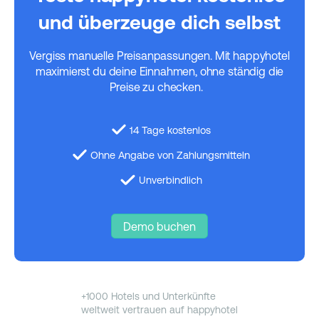
und überzeuge dich selbst
Vergiss manuelle Preisanpassungen. Mit happyhotel
maximierst du deine Einnahmen, ohne ständig die
Preise zu checken.
14 Tage kostenlos
Ohne Angabe von Zahlungsmitteln
Unverbindlich
Demo buchen
+1000 Hotels und Unterkünfte
weltweit vertrauen auf happyhotel