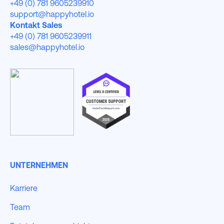
+49 (0) 781 9605239910
support@happyhotel.io
Kontakt Sales
+49 (0) 781 9605239911
sales@happyhotel.io
UNTERNEHMEN
Karriere
Team