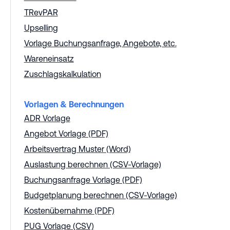
TRevPAR
Upselling
Vorlage Buchungsanfrage, Angebote, etc.
Wareneinsatz
Zuschlagskalkulation
Vorlagen & Berechnungen
ADR Vorlage
Angebot Vorlage (PDF)
Arbeitsvertrag Muster (Word)
Auslastung berechnen (CSV-Vorlage)
Buchungsanfrage Vorlage (PDF)
Budgetplanung berechnen (CSV-Vorlage)
Kostenübernahme (PDF)
PUG Vorlage (CSV)