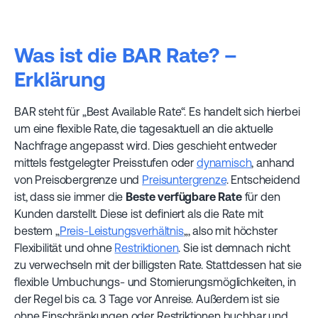
Was ist die BAR Rate? –
Erklärung
BAR steht für „Best Available Rate“. Es handelt sich hierbei
um eine flexible Rate, die tagesaktuell an die aktuelle
Nachfrage angepasst wird. Dies geschieht entweder
mittels festgelegter Preisstufen oder
dynamisch
, anhand
von Preisobergrenze und
Preisuntergrenze
. Entscheidend
ist, dass sie immer die
Beste verfügbare Rate
für den
Kunden darstellt. Diese ist definiert als die Rate mit
bestem „
Preis-Leistungsverhältnis
„, also mit höchster
Flexibilität und ohne
Restriktionen
. Sie ist demnach nicht
zu verwechseln mit der billigsten Rate. Stattdessen hat sie
flexible Umbuchungs- und Stornierungsmöglichkeiten, in
der Regel bis ca. 3 Tage vor Anreise. Außerdem ist sie
ohne Einschränkungen oder Restriktionen buchbar und