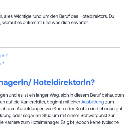
r, alles Wichtige rund um den Beruf des Hoteldirektors. Du
aus, worauf es ankommt und was dich erwartet.
rIn?
r?
agerIn/ HoteldirektorIn?
rgen und es ist ein langer Weg, sich in diesem Beruf behaupten
auf die Karriereleiter, beginnt mit einer
Ausbildung
zum
leichbare Ausbildungen wie Koch oder Köchin sind ebenso gut
bildung oder sogar ein Studium mit einem Schwerpunkt zur
 die Karriere zum Hotelmanager. Es gibt jedoch keine typische