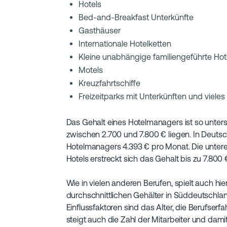
Hotels
Bed-and-Breakfast Unterkünfte
Gasthäuser
Internationale Hotelketten
Kleine unabhängige familiengeführte Hot
Motels
Kreuzfahrtschiffe
Freizeitparks mit Unterkünften und viele
Das Gehalt eines Hotelmanagers ist so unter
zwischen 2.700 und 7.800 € liegen. In Deutsc
Hotelmanagers 4.393 € pro Monat. Die unteren
Hotels erstreckt sich das Gehalt bis zu 7.800 
Wie in vielen anderen Berufen, spielt auch hier
durchschnittlichen Gehälter in Süddeutschla
Einflussfaktoren sind das Alter, die Berufser
steigt auch die Zahl der Mitarbeiter und dam