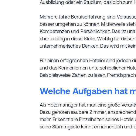
Ausbildung oder ein Studium, das dich zum Hot
Mehrere Jahre Berufserfahrung sind Vorausset
besser umgehen zu können. Mittlerweile steht
Kompetenzen und Persönlichkeit. Das ist una
eher zufällig in diese Stelle. Wichtig für diese
unternehmerisches Denken. Das wird mit kein
Für einen erfolgreichen Hotelier sind jedoch
und das Kennenlernen unterschiedlicher Hotel
Beispielsweise Zahlen zu lesen, Fremdspra
Welche Aufgaben hat m
Als Hotelmanager hat man eine große Verantwort
Dazu gehören saubere Zimmer, ansprechendes
mehr. Er kennt alle Einzelheiten seines Hotel
seine Stammgäste kennt er namentlich und be