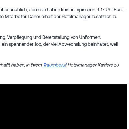
 eher unüblich, denn sie haben keinen typischen 9-17 Uhr Büro-
lle Mitarbeiter. Daher erhält der Hotelmanager zusätzlich zu
ung, Verpflegung und Bereitstellung von Uniformen.
s ein spannender Job, der viel Abwechslung beinhaltet, weil
chafft haben, in ihrem
Traumberuf
Hotelmanager Karriere zu