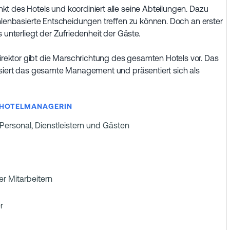
t des Hotels und koordiniert alle seine Abteilungen. Dazu
ahlenbasierte Entscheidungen treffen zu können. Doch an erster
 unterliegt der Zufriedenheit der Gäste.
ektor gibt die Marschrichtung des gesamten Hotels vor. Das
isiert das gesamte Management und präsentiert sich als
E HOTELMANAGERIN
rsonal, Dienstleistern und Gästen
 Mitarbeitern
r