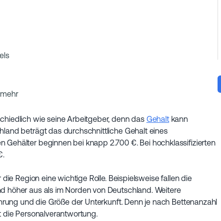
els
s mehr
schiedlich wie seine Arbeitgeber, denn das
Gehalt
kann
hland beträgt das durchschnittliche Gehalt eines
 Gehälter beginnen bei knapp 2.700 €. Bei hochklassifizierten
€.
 die Region eine wichtige Rolle. Beispielsweise fallen die
nd höher aus als im Norden von Deutschland. Weitere
fahrung und die Größe der Unterkunft. Denn je nach Bettenanzahl
it die Personalverantwortung.