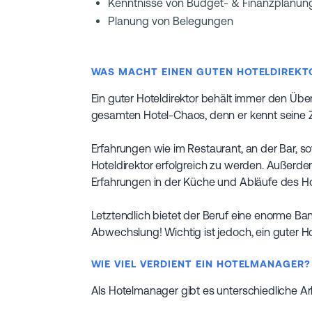
Kenntnisse von Budget- & Finanzplanun
Planung von Belegungen
WAS MACHT EINEN GUTEN HOTELDIREKT
Ein guter Hoteldirektor behält immer den Übe
gesamten Hotel-Chaos, denn er kennt seine Z
Erfahrungen wie im Restaurant, an der Bar, s
Hoteldirektor erfolgreich zu werden. Außerde
Erfahrungen in der Küche und Abläufe des H
Letztendlich bietet der Beruf eine enorme B
Abwechslung! Wichtig ist jedoch, ein guter Ho
WIE VIEL VERDIENT EIN HOTELMANAGER?
Als Hotelmanager gibt es unterschiedliche Ar