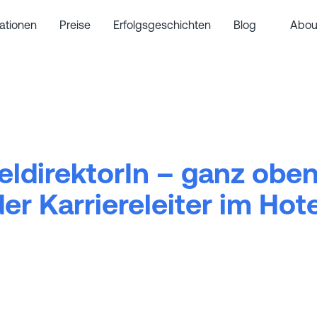
rationen
Preise
Erfolgsgeschichten
Blog
Abou
eldirektorIn – ganz oben
der Karriereleiter im Hote