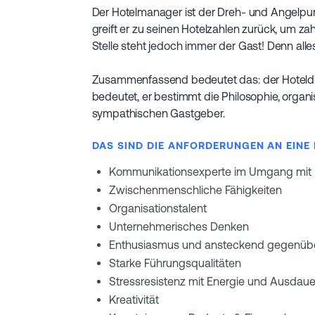
Der Hotelmanager ist der Dreh- und Angelpunk
greift er zu seinen Hotelzahlen zurück, um z
Stelle steht jedoch immer der Gast! Denn alles
Zusammenfassend bedeutet das: der Hoteldir
bedeutet, er bestimmt die Philosophie, organ
sympathischen Gastgeber.
DAS SIND DIE ANFORDERUNGEN AN EIN
Kommunikationsexperte im Umgang mit Pe
Zwischenmenschliche Fähigkeiten
Organisationstalent
Unternehmerisches Denken
Enthusiasmus und ansteckend gegenüber
Starke Führungsqualitäten
Stressresistenz mit Energie und Ausdaue
Kreativität