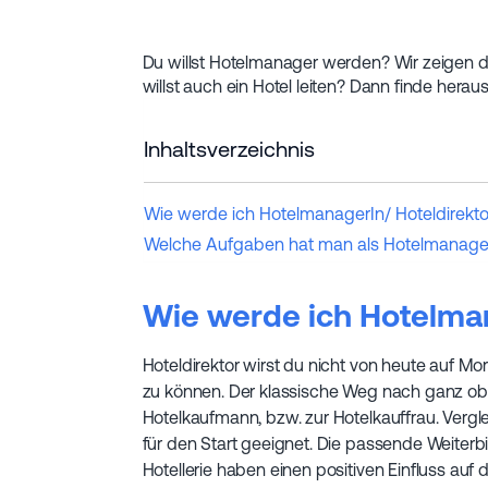
Du willst Hotelmanager werden? Wir zeigen di
willst auch ein Hotel leiten? Dann finde her
Inhaltsverzeichnis
Wie werde ich HotelmanagerIn/ Hoteldirekto
Welche Aufgaben hat man als Hotelmanage
Wie werde ich Hotelman
Hoteldirektor wirst du nicht von heute auf Mo
zu können. Der klassische Weg nach ganz oben 
Hotelkaufmann, bzw. zur Hotelkauffrau. Verg
für den Start geeignet. Die passende Weiter
Hotellerie haben einen positiven Einfluss auf