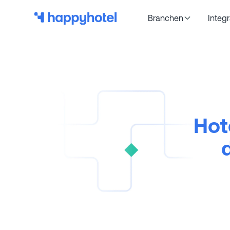
Branchen
Integ
Hot