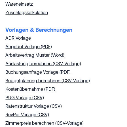
Wareneinsatz
Zuschlagskalkulation
Vorlagen & Berechnungen
ADR Vorlage
Angebot Vorlage (PDF)
Arbeitsvertrag Muster (Word)
Auslastung berechnen (CSV-Vorlage)
Buchungsanfrage Vorlage (PDF)
Budgetplanung berechnen (CSV-Vorlage)
Kostenübernahme (PDF)
PUG Vorlage (CSV)
Ratenstruktur Vorlage (CSV)
RevPar Vorlage (CSV)
Zimmerpreis berechnen (CSV-Vorlage)