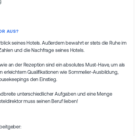
g
OR AUS?
rblick seines Hotels. Außerdem bewahrt er stets die Ruhe im
ahlen und die Nachfrage seines Hotels.
owie an der Rezeption sind ein absolutes Must-Have, um als
m erleichtern Qualifikationen wie Sommelier-Ausbildung,
ousekeepings den Einstieg.
andbreite unterschiedlicher Aufgaben und eine Menge
teldirektor muss seinen Beruf lieben!
beitgeber: