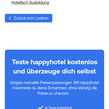
Hotelfach Ausbildung
Zurück zum Lexikon
Teste happyhotel kostenlos
und überzeuge dich selbst
Vergiss manuelle Preisanpassungen. Mit happyhotel
maximierst du deine Einnahmen, ohne ständig die
Preise zu checken.
14 Tage kostenlos