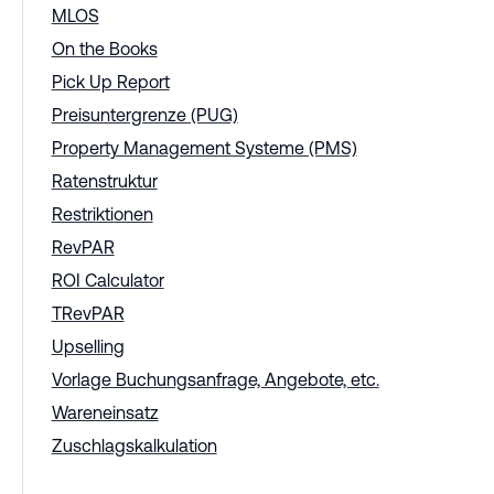
MLOS
On the Books
Pick Up Report
Preisuntergrenze (PUG)
Property Management Systeme (PMS)
Ratenstruktur
Restriktionen
RevPAR
ROI Calculator
TRevPAR
Upselling
Vorlage Buchungsanfrage, Angebote, etc.
Wareneinsatz
Zuschlagskalkulation