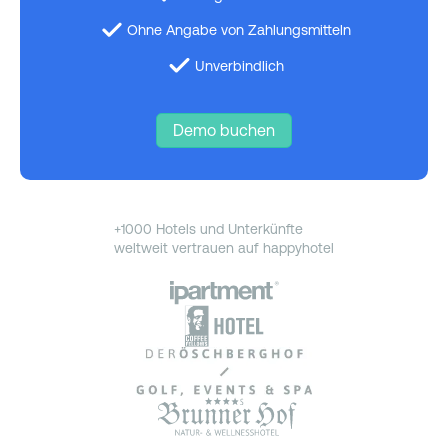
Ohne Angabe von Zahlungsmitteln
Unverbindlich
Demo buchen
+1000 Hotels und Unterkünfte
weltweit vertrauen auf happyhotel