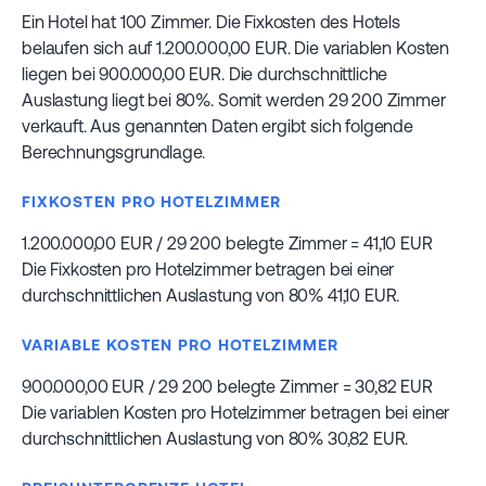
Ein Hotel hat 100 Zimmer. Die Fixkosten des Hotels
belaufen sich auf 1.200.000,00 EUR. Die variablen Kosten
liegen bei 900.000,00 EUR. Die durchschnittliche
Auslastung liegt bei 80%. Somit werden 29 200 Zimmer
verkauft. Aus genannten Daten ergibt sich folgende
Berechnungsgrundlage.
FIXKOSTEN PRO HOTELZIMMER
1.200.000,00 EUR / 29 200 belegte Zimmer = 41,10 EUR
Die Fixkosten pro Hotelzimmer betragen bei einer
durchschnittlichen Auslastung von 80% 41,10 EUR.
VARIABLE KOSTEN PRO HOTELZIMMER
900.000,00 EUR / 29 200 belegte Zimmer = 30,82 EUR
Die variablen Kosten pro Hotelzimmer betragen bei einer
durchschnittlichen Auslastung von 80% 30,82 EUR.