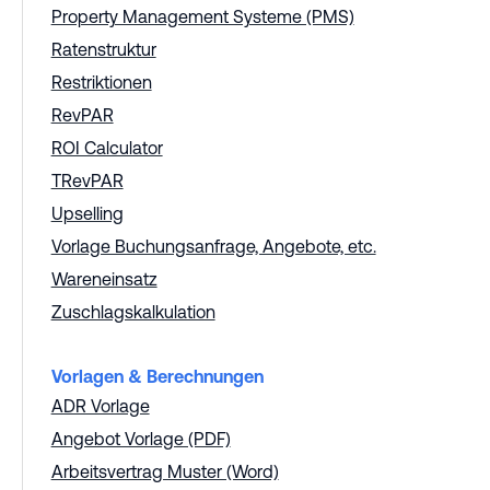
Property Management Systeme (PMS)
Ratenstruktur
Restriktionen
RevPAR
ROI Calculator
TRevPAR
Upselling
Vorlage Buchungsanfrage, Angebote, etc.
Wareneinsatz
Zuschlagskalkulation
Vorlagen & Berechnungen
ADR Vorlage
Angebot Vorlage (PDF)
Arbeitsvertrag Muster (Word)