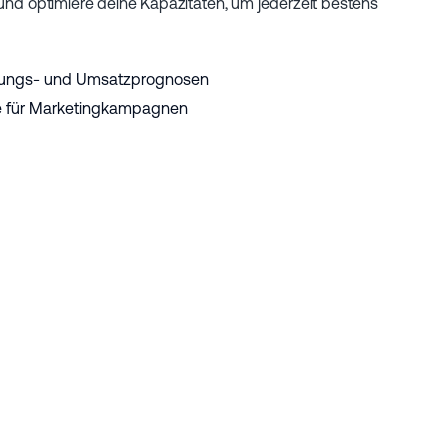
 und optimiere deine Kapazitäten, um jederzeit bestens
legungs- und Umsatzprognosen
e für Marketingkampagnen