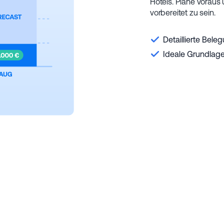
Hotels. Plane voraus
vorbereitet zu sein.
Detaillierte Be
Ideale Grundlag