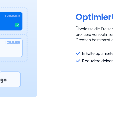
Optimiert
Überlasse die Preis
profitiere von optim
Grenzen bestimmst d
Erhalte optimiert
Reduziere deine