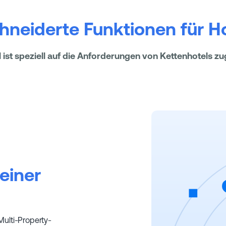
neiderte Funktionen für Ho
ist speziell auf die Anforderungen von Kettenhotels z
einer
Multi-Property-