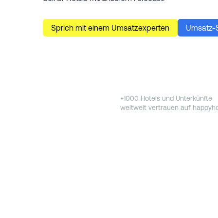
Sprich mit einem Umsatzexperten
Umsatz-S
+1000 Hotels und Unterkünfte
weltweit vertrauen auf happyho