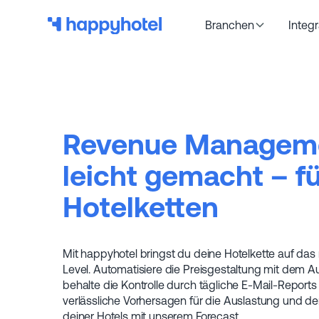
Branchen
Integ
Revenue Managem
leicht gemacht – f
Hotelketten
Mit happyhotel bringst du deine Hotelkette auf das
Level. Automatisiere die Preisgestaltung mit dem Au
behalte die Kontrolle durch tägliche E-Mail-Reports
verlässliche Vorhersagen für die Auslastung und d
deiner Hotels mit unserem Forecast.