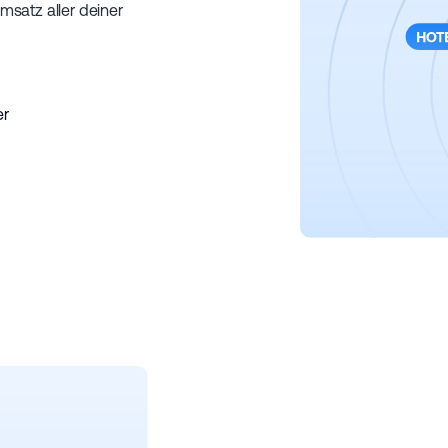
msatz aller deiner
er