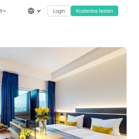
Login
Kostenlos testen
t