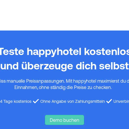
Teste happyhotel kostenlo
und überzeuge dich selbst
iss manuelle Preisanpassungen. Mit happyhotel maximierst du 
Einnahmen, ohne ständig die Preise zu checken.
14 Tage kostenlos
Ohne Angabe von Zahlungsmitteln
Unverbi
Demo buchen