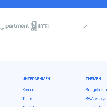
tel
UNTERNEHMEN
THEMEN
Karriere
Budgetieru
Team
BWA Analys