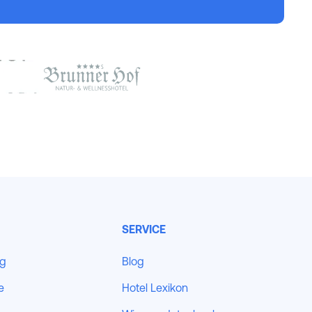
SERVICE
ng
Blog
e
Hotel Lexikon