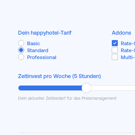
Dein happyhotel-Tarif
Addons
Basic
Rate-
Standard
Rate-
Professional
Multi
Zeitinvest pro Woche (
5
Stunden)
Dein aktueller Zeitbedarf für das Preismanagement