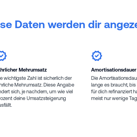
se Daten werden dir angez
ährlicher Mehrumsatz
Amortisationsdauer
e wichtigste Zahl ist sicherlich der
Die Amortisationsdaue
ährliche Mehrumsatz. Diese Angabe
lange es braucht, bis
ndert sich, je nachdem, um wie viel
für dich refinanziert h
rozent deine Umsatzsteigerung
meist nur wenige Ta
sfällt.