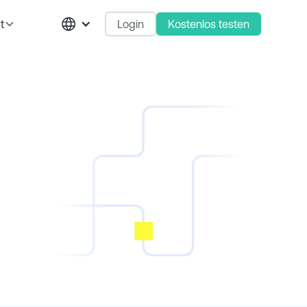
Login
Kostenlos testen
t