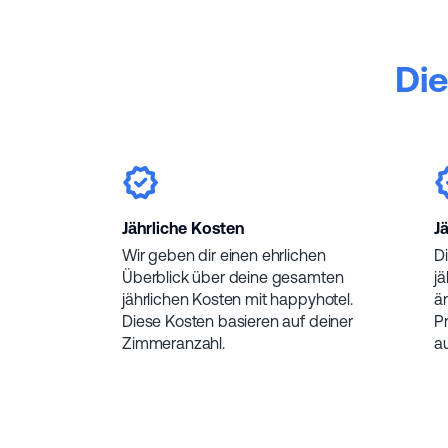
Die
Jährliche Kosten
J
Wir geben dir einen ehrlichen
Di
Überblick über deine gesamten
j
jährlichen Kosten mit happyhotel.
ä
Diese Kosten basieren auf deiner
P
Zimmeranzahl.
au