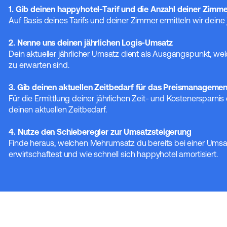
1. Gib deinen happyhotel-Tarif und die Anzahl deiner Zimme
Auf Basis deines Tarifs und deiner Zimmer ermitteln wir deine 
2. Nenne uns deinen jährlichen Logis-Umsatz
Dein aktueller jährlicher Umsatz dient als Ausgangspunkt, 
zu erwarten sind.
3. Gib deinen aktuellen Zeitbedarf für das Preismanagemen
Für die Ermittlung deiner jährlichen Zeit- und Kostenersparni
deinen aktuellen Zeitbedarf.
4. Nutze den Schieberegler zur Umsatzsteigerung
Finde heraus, welchen Mehrumsatz du bereits bei einer Ums
erwirtschaftest und wie schnell sich happyhotel amortisiert.