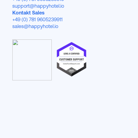
support@happyhotel.io
Kontakt Sales
+49 (0) 781 9605239911
sales@happyhotel.io