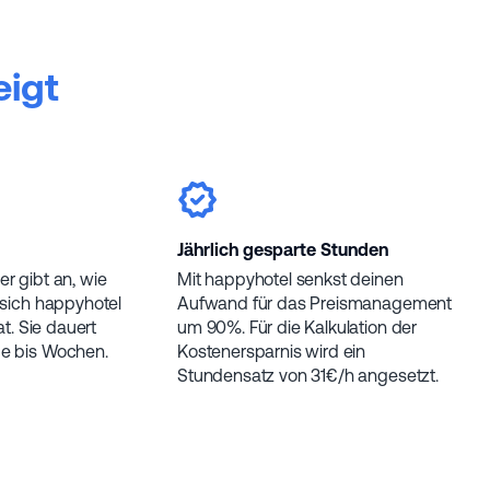
eigt
Jährlich gesparte Stunden
r gibt an, wie
Mit happyhotel senkst deinen
 sich happyhotel
Aufwand für das Preismanagement
at. Sie dauert
um 90%. Für die Kalkulation der
ge bis Wochen.
Kostenersparnis wird ein
Stundensatz von 31€/h angesetzt.