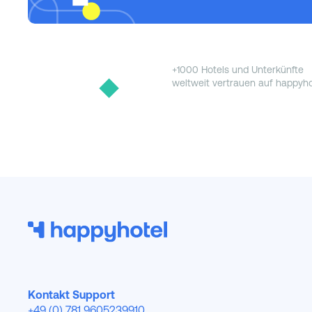
+1000 Hotels und Unterkünfte
weltweit vertrauen auf happyho
Kontakt Support
+49 (0) 781 9605239910