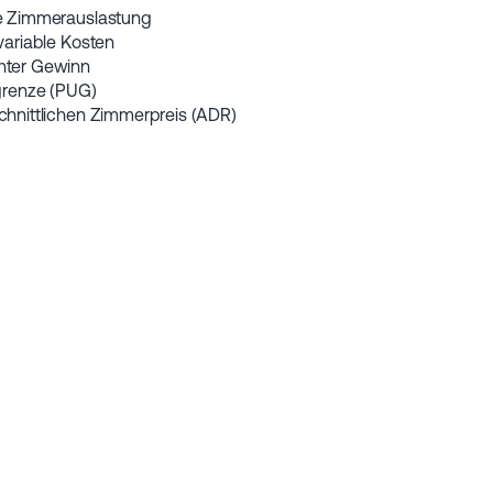
e Zimmerauslastung
variable Kosten
ter Gewinn
grenze (PUG)
hnittlichen Zimmerpreis (ADR)