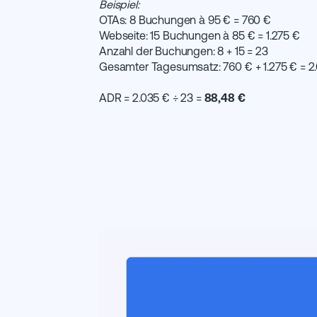
Beispiel:
OTAs: 8 Buchungen à 95 € = 760 €
Webseite: 15 Buchungen à 85 € = 1.275 €
Anzahl der Buchungen: 8 + 15 = 23
Gesamter Tagesumsatz: 760 € + 1.275 € = 2
ADR = 2.035 € ÷ 23 =
88,48 €