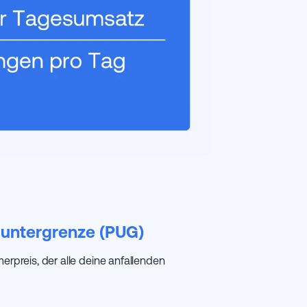
suntergrenze (PUG)
erpreis, der alle deine anfallenden