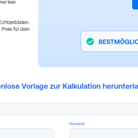
er leer.
Echtzeitdaten
Preis für dein
nlose Vorlage zur Kalkulation herunterla