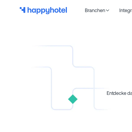
Branchen
Integ
Entdecke da