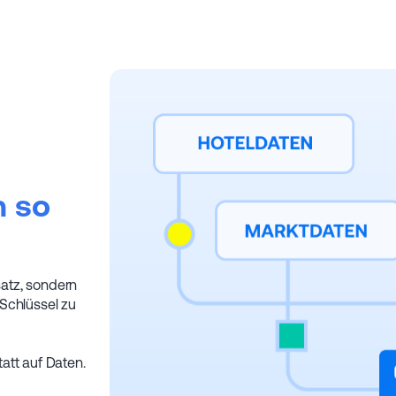
n so
atz, sondern
Schlüssel zu
att auf Daten.