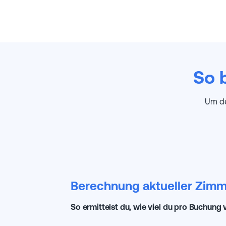
So 
Um de
Berechnung aktueller Zimm
So ermittelst du, wie viel du pro Buchung 