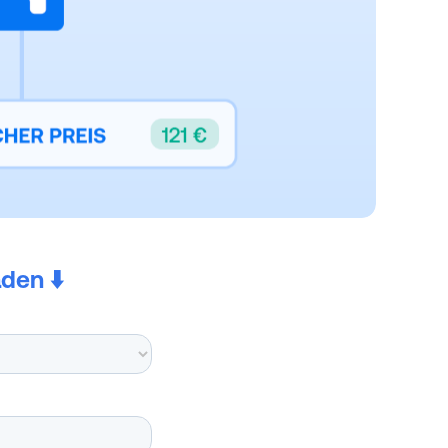
den ⬇️