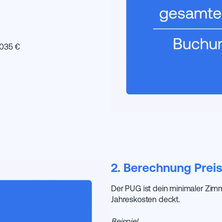
.035 €
2. Berechnung Prei
Der PUG ist dein minimaler Zimm
Jahreskosten deckt.
Beispiel