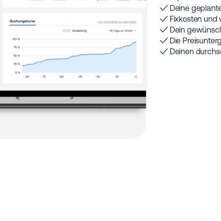
✓ Deine geplant
✓ Fixkosten und 
✓ Dein gewünsch
✓ Die Preisunter
✓ Deinen durchsc