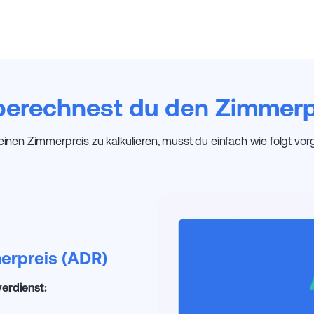
berechnest du den Zimmerp
inen Zimmerpreis zu kalkulieren, musst du einfach wie folgt vor
erpreis (ADR)
verdienst: