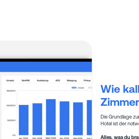
Wie kal
Zimmer
Die Grundlage zu
Hotel ist der not
Alles, was du bra