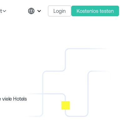
Login
Kostenlos testen
t
viele Hotels