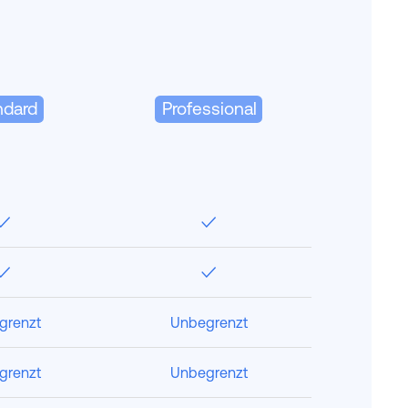
ndard
Professional
✓
✓
✓
✓
grenzt
Unbegrenzt
grenzt
Unbegrenzt