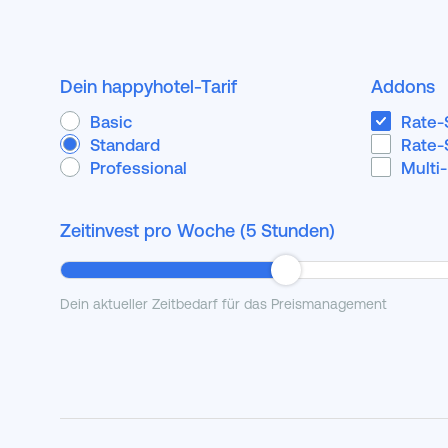
Dein happyhotel-Tarif
Addons
Basic
Rate-
Standard
Rate-
Professional
Multi
Zeitinvest pro Woche (
5
Stunden)
Dein aktueller Zeitbedarf für das Preismanagement