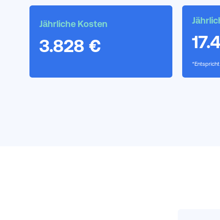
Jährli
Jährliche Kosten
17.
3.828 €
*Entsprich