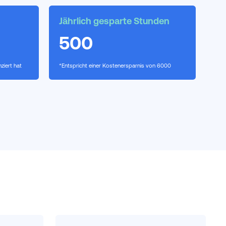
Jährlich gesparte Stunden
500
ziert hat
*Entspricht einer Kostenersparnis von
6000