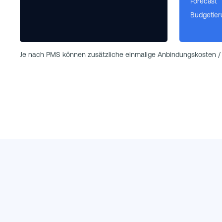
Forecast
Budgetier
Je nach PMS können zusätzliche einmalige Anbindungskosten / 