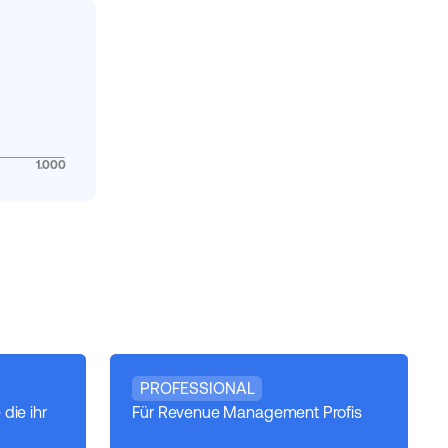
1.000
PROFESSIONAL
 die ihr
Für Revenue Management Profis