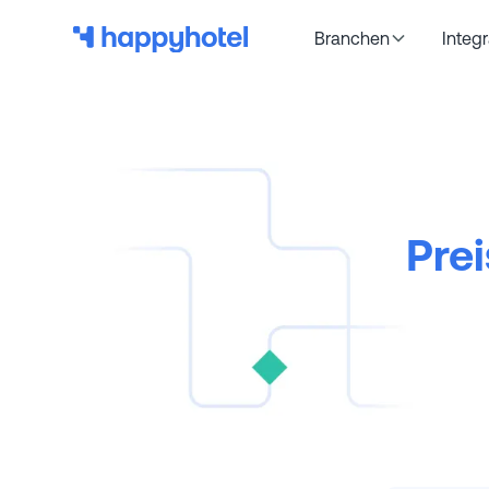
Branchen
Integ
Prei