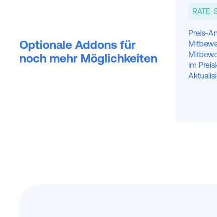
RATE-
Preis-An
Optionale Addons für
Mitbewe
Mitbewe
noch mehr Möglichkeiten
im Preis
Aktualis