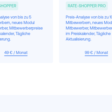
SHOPPER
RATE-SHOPPER PRO
alyse von bis zu 5
Preis-Analyse von bis zu 1
rbern, neues Modul
Mitbewerbern, neues Mod
rber, Mitbewerberpreise
Mitbewerber, Mitbewerber
kalender, Tägliche
im Preiskalender, Tägliche
ierung.
Aktualisierung.
49 € / Monat
99 € / Monat