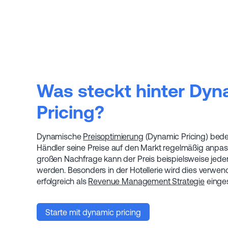
Was steckt hinter Dyn
Pricing?
Dynamische
Preisoptimierung
(Dynamic Pricing) bede
Händler seine Preise auf den Markt regelmäßig anpasst
großen Nachfrage kann der Preis beispielsweise jed
werden. Besonders in der Hotellerie wird dies verwen
erfolgreich als
Revenue Management Strategie
einges
Starte mit dynamic pricing