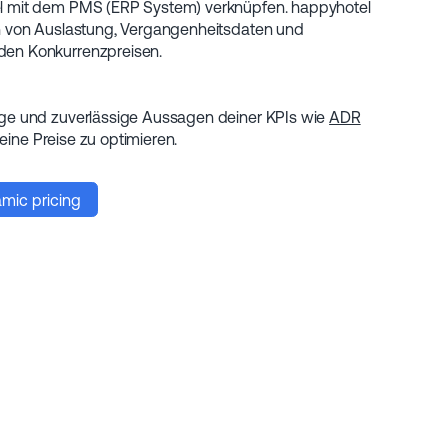
l mit dem PMS (ERP System) verknüpfen. happyhotel
en von Auslastung, Vergangenheitsdaten und
en Konkurrenzpreisen.
ige und zuverlässige Aussagen deiner KPIs wie
ADR
eine Preise zu optimieren.
amic pricing