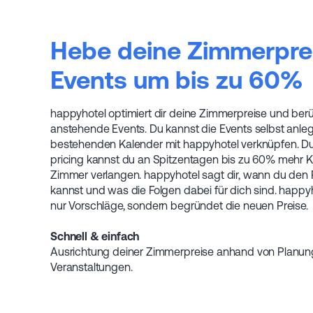
Hebe deine Zimmerprei
Events um bis zu 60%
happyhotel optimiert dir deine Zimmerpreise und berü
anstehende Events. Du kannst die Events selbst anle
bestehenden Kalender mit happyhotel verknüpfen. D
pricing kannst du an Spitzentagen bis zu 60% mehr Ko
Zimmer verlangen. happyhotel sagt dir, wann du den
kannst und was die Folgen dabei für dich sind. happyho
nur Vorschläge, sondern begründet die neuen Preise.
Schnell & einfach
Ausrichtung deiner Zimmerpreise anhand von Planun
Veranstaltungen.