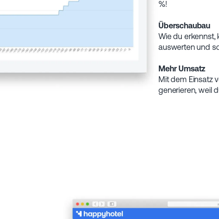
%!
Überschaubau
Wie du erkennst,
auswerten und sch
Mehr Umsatz
Mit dem Einsatz 
generieren, weil 