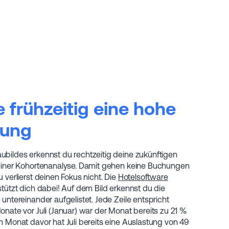
 frühzeitig eine hohe
tung
bildes erkennst du rechtzeitig deine zukünftigen
einer Kohortenanalyse. Damit gehen keine Buchungen
 verlierst deinen Fokus nicht. Die
Hotelsoftware
tützt dich dabei! Auf dem Bild erkennst du die
untereinander aufgelistet. Jede Zeile entspricht
nate vor Juli (Januar) war der Monat bereits zu 21 %
 Monat davor hat Juli bereits eine Auslastung von 49