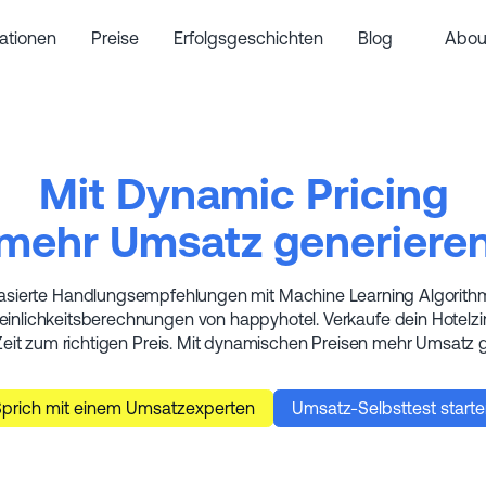
rationen
Preise
Erfolgsgeschichten
Blog
Abou
Mit Dynamic Pricing
mehr Umsatz generiere
sierte Handlungsempfehlungen mit Machine Learning Algorit
inlichkeitsberechnungen von happyhotel. Verkaufe dein Hotelz
Zeit zum richtigen Preis. Mit dynamischen Preisen mehr Umsatz 
prich mit einem Umsatzexperten
Umsatz-Selbsttest start