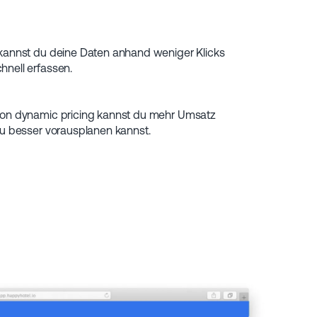
 kannst du deine Daten anhand weniger Klicks
nell erfassen.
von dynamic pricing kannst du mehr Umsatz
du besser vorausplanen kannst.