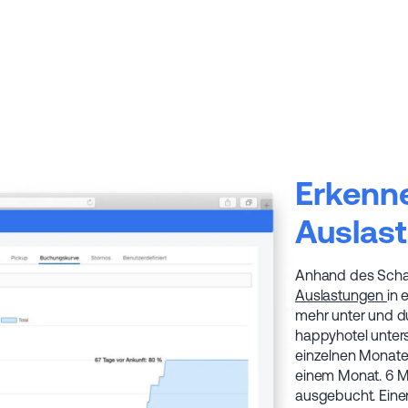
Erkenne
Auslas
Anhand des Schau
Auslastungen
in 
mehr unter und du
happyhotel unters
einzelnen Monate 
einem Monat. 6 Mo
ausgebucht. Einen