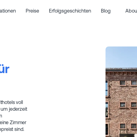
rationen
Preise
Erfolgsgeschichten
Blog
Abou
ür
thotels voll
um jederzeit
m
deine Zimmer
preist sind.