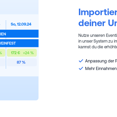
Importie
deiner 
Nutze unseren Eventi
in unser System zu i
kannst du die erhöh
Anpassung der Pr
Mehr Einnahmen d