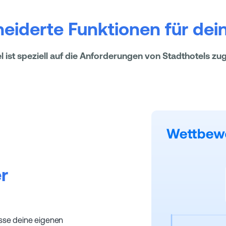
iderte Funktionen für dein
 ist speziell auf die Anforderungen von Stadthotels zu
r
asse deine eigenen