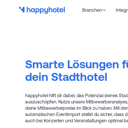
Branchen
Integ
Smarte Lösungen f
dein Stadthotel
happyhotel hilft dir dabei, das Potenzial deines Stad
auszuschöpfen. Nutze unsere Mitbewerberanalyse, 
deine Mitbewerberpreise im Blick zu haben. Mit de
automatischen Eventimport stellst du sicher, dass 
auch bei Konzerten und Veranstaltungen optimal be