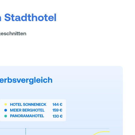
 Stadthotel
geschnitten