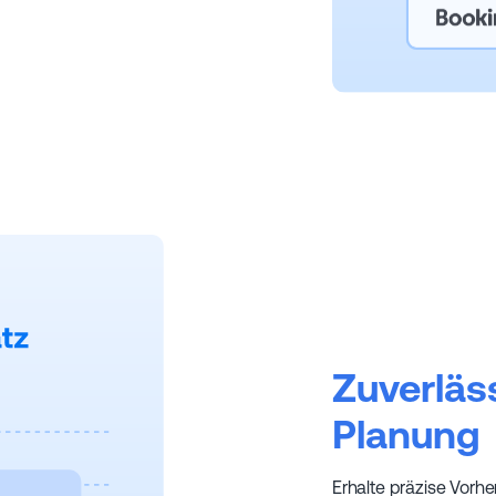
Zuverläs
Planung
Erhalte präzise Vorh