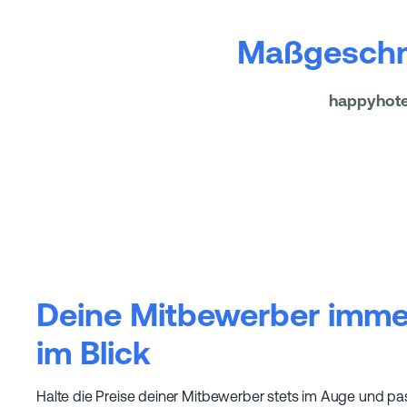
Maßgeschne
happyhotel
Deine Mitbewerber imme
im Blick
Halte die Preise deiner Mitbewerber stets im Auge und p