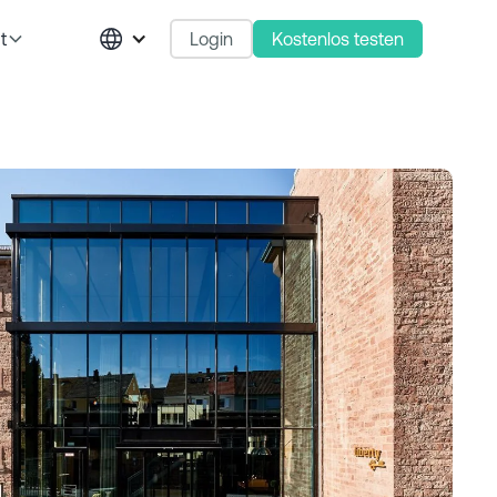
Login
Kostenlos testen
t