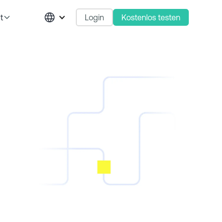
Login
Kostenlos testen
t