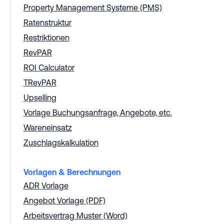
Property Management Systeme (PMS)
Ratenstruktur
Restriktionen
RevPAR
ROI Calculator
TRevPAR
Upselling
Vorlage Buchungsanfrage, Angebote, etc.
Wareneinsatz
Zuschlagskalkulation
Vorlagen & Berechnungen
ADR Vorlage
Angebot Vorlage (PDF)
Arbeitsvertrag Muster (Word)