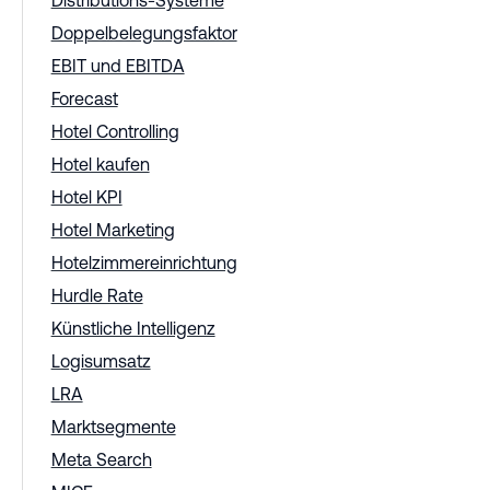
Distributions-Systeme
Doppelbelegungsfaktor
EBIT und EBITDA
Forecast
Hotel Controlling
Hotel kaufen
Hotel KPI
Hotel Marketing
Hotelzimmereinrichtung
Hurdle Rate
Künstliche Intelligenz
Logisumsatz
LRA
Marktsegmente
Meta Search