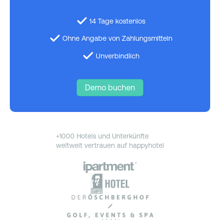
14 Tage kostenlos
Ohne Angabe von Zahlungsmitteln
Unverbindlich
Demo buchen
+1000 Hotels und Unterkünfte
weltweit vertrauen auf happyhotel