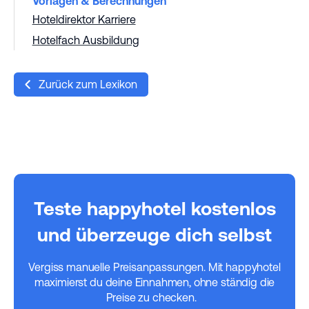
Vorlagen & Berechnungen
Hoteldirektor Karriere
Hotelfach Ausbildung
Zurück zum Lexikon
Teste happyhotel kostenlos
und überzeuge dich selbst
Vergiss manuelle Preisanpassungen. Mit happyhotel
maximierst du deine Einnahmen, ohne ständig die
Preise zu checken.