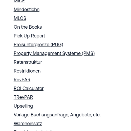
MICE
Mindestlohn
MLOS
On the Books
Pick Up Report
Preisuntergrenze (PUG)
Property Management Systeme (PMS)
Ratenstruktur
Restriktionen
RevPAR
ROI Calculator
TRevPAR
Upselling
Vorlage Buchungsanfrage, Angebote, etc.
Wareneinsatz