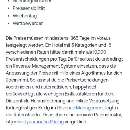
Nachfragevolumen
Preissensibilität
Wochentag
Wettbewerber
Die Preise müssen mindestens 365 Tage im Voraus
festgelegt werden. Ein Hotel mit 5 Kategorien und 6
verschiedenen Raten hätte damit mehr als 10.000
Preisentscheidungen pro Tag. Dafür solltest du unbedingt
ein Revenue Management System einsetzen, dass die
Anpassung der Preise mit Hilfe eines Algorithmus für dich
übernimmt. So kannst du die Preisentscheidungen
koordinieren und automatisieren. happyhotel
berücksichtigt alle wichtigen Einflussfaktoren für dich.
Die zentrale Herausforderung und initiale Voraussetzung
für langfristigen Erfolg im
Revenue Management
liegt in
der Ratenstruktur. Denn ohne eine sinnvolle Ratenstruktur,
ist jedes
dynamische Pricing
vergeblich.