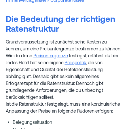
Firmenvertragsraten/ Corporate Rates
Die Bedeutung der richtigen
Ratenstruktur
Grundvoraussetzung ist zunächst seine Kosten zu
kennen, um eine Preisuntergrenze bestimmen zu können.
Wie du deine
Preisuntergrenze
festlegst, erfährst du hier.
Jedes Hotel hat seine eigene
Preispolitik
, die von
Eigenschaft und Qualität der Hoteldienstleistung
abhängig ist. Deshalb gibt es kein allgemeines
Erfolgsrezept für die Ratenstruktur. Dennoch gibt
grundlegende Anforderungen, die du unbedingt
berücksichtigen solltest.
Ist die Ratenstruktur festgelegt, muss eine kontinuierliche
Anpassung der Preise an folgende Faktoren erfolgen:
Belegungssituation