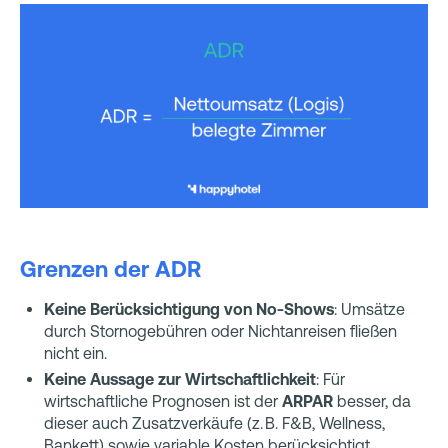
Grenzen der ADR
Keine Berücksichtigung von No-Shows
: Umsätze
durch Stornogebühren oder Nichtanreisen fließen
nicht ein.
Keine Aussage zur Wirtschaftlichkeit
: Für
wirtschaftliche Prognosen ist der
ARPAR
besser, da
dieser auch Zusatzverkäufe (z. B. F&B, Wellness,
Bankett) sowie variable Kosten berücksichtigt.