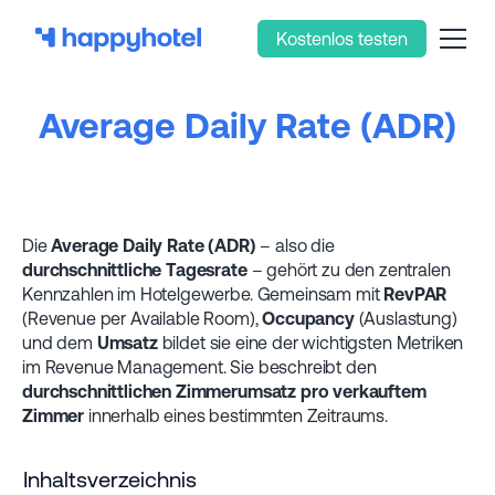
Kostenlos testen
Average Daily Rate (ADR)
Die
Average Daily Rate (ADR)
– also die
durchschnittliche Tagesrate
– gehört zu den zentralen
Kennzahlen im Hotelgewerbe. Gemeinsam mit
RevPAR
(Revenue per Available Room),
Occupancy
(Auslastung)
und dem
Umsatz
bildet sie eine der wichtigsten Metriken
im Revenue Management. Sie beschreibt den
durchschnittlichen Zimmerumsatz pro verkauftem
Zimmer
innerhalb eines bestimmten Zeitraums.
Inhaltsverzeichnis