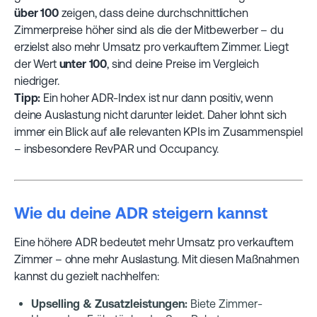
über 100
zeigen, dass deine durchschnittlichen
Zimmerpreise höher sind als die der Mitbewerber – du
erzielst also mehr Umsatz pro verkauftem Zimmer. Liegt
der Wert
unter 100
, sind deine Preise im Vergleich
niedriger.
Tipp:
Ein hoher ADR-Index ist nur dann positiv, wenn
deine Auslastung nicht darunter leidet. Daher lohnt sich
immer ein Blick auf alle relevanten KPIs im Zusammenspiel
– insbesondere RevPAR und Occupancy.
Wie du deine ADR steigern kannst
Eine höhere ADR bedeutet mehr Umsatz pro verkauftem
Zimmer – ohne mehr Auslastung. Mit diesen Maßnahmen
kannst du gezielt nachhelfen:
Upselling & Zusatzleistungen:
Biete Zimmer-