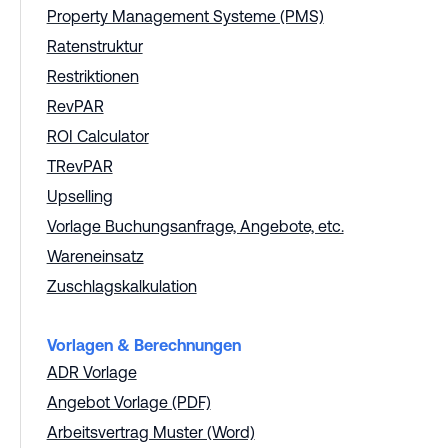
Property Management Systeme (PMS)
Ratenstruktur
Restriktionen
RevPAR
ROI Calculator
TRevPAR
Upselling
Vorlage Buchungsanfrage, Angebote, etc.
Wareneinsatz
Zuschlagskalkulation
Vorlagen & Berechnungen
ADR Vorlage
Angebot Vorlage (PDF)
Arbeitsvertrag Muster (Word)