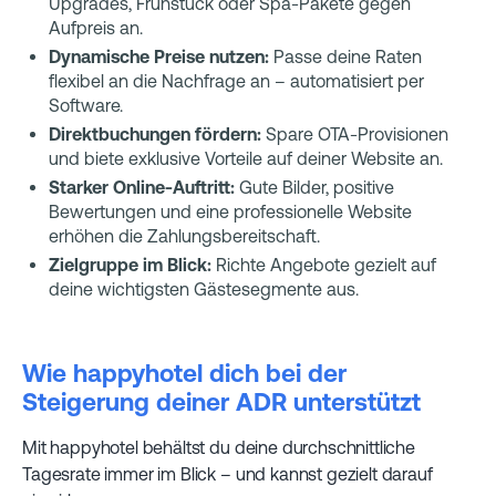
Upgrades, Frühstück oder Spa-Pakete gegen
Aufpreis an.
Dynamische Preise nutzen:
Passe deine Raten
flexibel an die Nachfrage an – automatisiert per
Software.
Direktbuchungen fördern:
Spare OTA-Provisionen
und biete exklusive Vorteile auf deiner Website an.
Starker Online-Auftritt:
Gute Bilder, positive
Bewertungen und eine professionelle Website
erhöhen die Zahlungsbereitschaft.
Zielgruppe im Blick:
Richte Angebote gezielt auf
deine wichtigsten Gästesegmente aus.
Wie happyhotel dich bei der
Steigerung deiner ADR unterstützt
Mit happyhotel behältst du deine durchschnittliche
Tagesrate immer im Blick – und kannst gezielt darauf