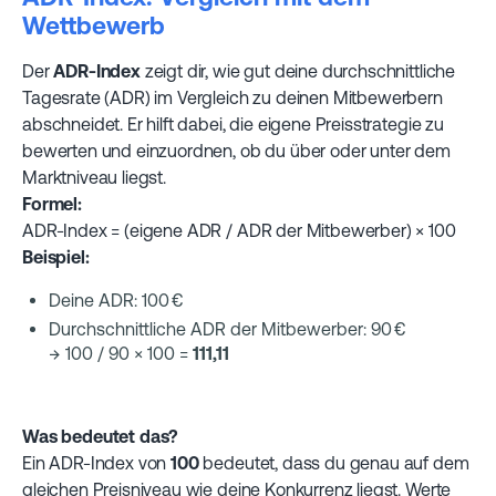
Wettbewerb
Der
ADR-Index
zeigt dir, wie gut deine durchschnittliche
Tagesrate (ADR) im Vergleich zu deinen Mitbewerbern
abschneidet. Er hilft dabei, die eigene Preisstrategie zu
bewerten und einzuordnen, ob du über oder unter dem
Marktniveau liegst.
Formel:
ADR-Index = (eigene ADR / ADR der Mitbewerber) × 100
Beispiel:
Deine ADR: 100 €
Durchschnittliche ADR der Mitbewerber: 90 €
→ 100 / 90 × 100 =
111,11
Was bedeutet das?
Ein ADR-Index von
100
bedeutet, dass du genau auf dem
gleichen Preisniveau wie deine Konkurrenz liegst. Werte