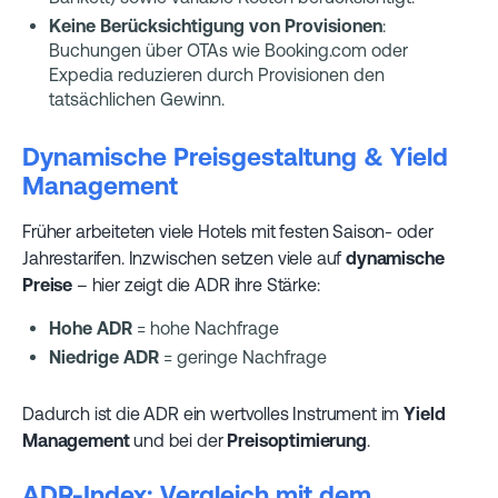
Keine Berücksichtigung von Provisionen
:
Buchungen über OTAs wie Booking.com oder
Expedia reduzieren durch Provisionen den
tatsächlichen Gewinn.
Dynamische Preisgestaltung & Yield
Management
Früher arbeiteten viele Hotels mit festen Saison- oder
Jahrestarifen. Inzwischen setzen viele auf
dynamische
Preise
– hier zeigt die ADR ihre Stärke:
Hohe ADR
= hohe Nachfrage
Niedrige ADR
= geringe Nachfrage
Dadurch ist die ADR ein wertvolles Instrument im
Yield
Management
und bei der
Preisoptimierung
.
ADR-Index: Vergleich mit dem