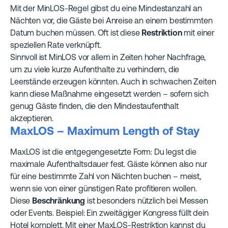
Mit der MinLOS-Regel gibst du eine Mindestanzahl an
Nächten vor, die Gäste bei Anreise an einem bestimmten
Datum buchen müssen. Oft ist diese
Restriktion
mit einer
speziellen Rate verknüpft.
Sinnvoll ist MinLOS vor allem in Zeiten hoher Nachfrage,
um zu viele kurze Aufenthalte zu verhindern, die
Leerstände erzeugen könnten. Auch in schwachen Zeiten
kann diese Maßnahme eingesetzt werden – sofern sich
genug Gäste finden, die den Mindestaufenthalt
akzeptieren.
MaxLOS – Maximum Length of Stay
MaxLOS ist die entgegengesetzte Form: Du legst die
maximale Aufenthaltsdauer fest. Gäste können also nur
für eine bestimmte Zahl von Nächten buchen – meist,
wenn sie von einer günstigen Rate profitieren wollen.
Diese
Beschränkung
ist besonders nützlich bei Messen
oder Events. Beispiel: Ein zweitägiger Kongress füllt dein
Hotel komplett. Mit einer MaxLOS-Restriktion kannst du