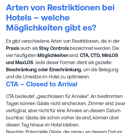
Arten von Restriktionen bei
Hotels – welche
Möglichkeiten gibt es?
Es gibt verschiedene Arten von Restriktionen, die in der
Praxis
auch als
Stay Controls
bezeichnet werden. Die
vier häufigsten
Möglichkeiten
sind:
CTA, CTD, MinLOS
und MaxLOS
. Jede dieser Formen dient als gezielte
Beschränkung oder Einschränkung
, um die Belegung
und die Umsätze im Hotel zu optimieren.
CTA – Closed to Arrival
CTA bedeutet „geschlossen für Anreise“. An bestimmten
Tagen können Gäste nicht einchecken. Zimmer sind zwar
verfügbar, aber nicht für eine Anreise an diesem Datum
buchbar. Gäste, die schon vorher da sind, können über
diesen Tag hinaus im Hotel bleiben.
Beachte: Potenzielle Gäste, die genau an diesem Datum