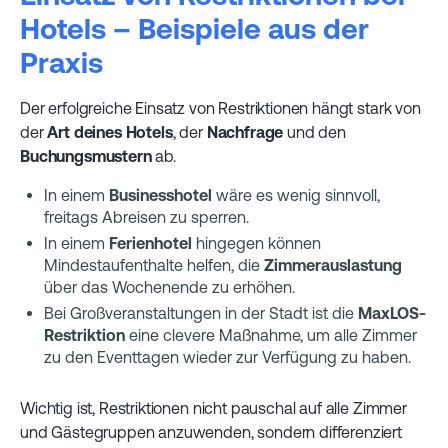
Hotels – Beispiele aus der
Praxis
Der erfolgreiche Einsatz von Restriktionen hängt stark von
der
Art deines Hotels
, der
Nachfrage
und den
Buchungsmustern
ab.
In einem
Businesshotel
wäre es wenig sinnvoll,
freitags Abreisen zu sperren.
In einem
Ferienhotel
hingegen können
Mindestaufenthalte helfen, die
Zimmerauslastung
über das Wochenende zu erhöhen.
Bei Großveranstaltungen in der Stadt ist die
MaxLOS-
Restriktion
eine clevere Maßnahme, um alle Zimmer
zu den Eventtagen wieder zur Verfügung zu haben.
Wichtig ist, Restriktionen nicht pauschal auf alle Zimmer
und Gästegruppen anzuwenden, sondern differenziert