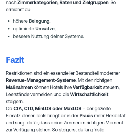
nach
Zimmerkategorien, Raten und Zielgruppen
. So
erreichst du:
höhere
Belegung
,
optimierte
Umsätze
,
bessere Nutzung deiner Systeme.
Fazit
Restriktionen sind ein essenzieller Bestandteil moderner
Revenue-Management-Systeme
. Mit den richtigen
Maßnahmen
können Hotels ihre
Verfügbarkeit
steuern,
Leerstände vermeiden und die
Wirtschaftlichkeit
steigern.
Ob
CTA, CTD, MinLOS oder MaxLOS
– der gezielte
Einsatz dieser Tools bringt dir in der
Praxis
mehr Flexibilität
und sorgt dafür, dass deine Zimmer im richtigen Moment
zur Verfügung stehen. So steigerst du langfristig