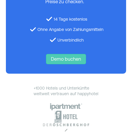
Preise zu checken.
14 Tage kostenlos
Ohne Angabe von Zahlungsmitteln
Unverbindlich
Demo buchen
+1000 Hotels und Unterkünfte
weltweit vertrauen auf happyhotel