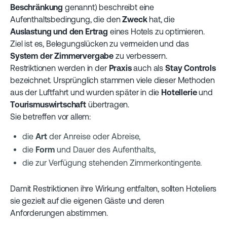
Beschränkung
genannt) beschreibt eine
Aufenthaltsbedingung, die den
Zweck
hat, die
Auslastung und den Ertrag
eines Hotels zu optimieren.
Ziel ist es, Belegungslücken zu vermeiden und das
System der Zimmervergabe
zu verbessern.
Restriktionen werden in der
Praxis
auch als
Stay Controls
bezeichnet. Ursprünglich stammen viele dieser Methoden
aus der Luftfahrt und wurden später in die
Hotellerie
und
Tourismuswirtschaft
übertragen.
Sie betreffen vor allem:
die
Art
der Anreise oder Abreise,
die
Form
und Dauer des Aufenthalts,
die zur Verfügung stehenden Zimmerkontingente.
Damit Restriktionen ihre Wirkung entfalten, sollten Hoteliers
sie gezielt auf die eigenen Gäste und deren
Anforderungen abstimmen.