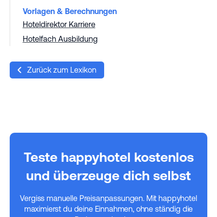
Vorlagen & Berechnungen
Hoteldirektor Karriere
Hotelfach Ausbildung
Zurück zum Lexikon
Teste happyhotel kostenlos
und überzeuge dich selbst
Vergiss manuelle Preisanpassungen. Mit happyhotel
maximierst du deine Einnahmen, ohne ständig die