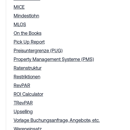
MICE
Mindestlohn
MLOS
On the Books
Pick Up Report
Preisuntergrenze (PUG)
Property Management Systeme (PMS)
Ratenstruktur
Restriktionen
RevPAR
ROI Calculator
TRevPAR
Upselling
Vorlage Buchungsanfrage, Angebote, etc.
Wareneinsatz