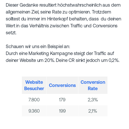
Dieser Gedanke resultiert höchstwahrscheinlich aus dem
allgemeinen Ziel, seine Rate zu optimieren. Trotzdem
solltest du immer im Hinterkopf behalten, dass du deinen
Wert in das Verhältnis zwischen Traffic und Conversions
setzt.
Schauen wir uns ein Beispiel an:
Durch eine Marketing Kampagne steigt der Traffic auf
deiner Website um 20%. Deine CR sinkt jedoch um 0,2%.
Website
Conversion
Conversions
Besucher
Rate
7.800
179
2,3%
9.360
199
2,1%