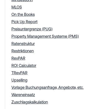
MLOS
On the Books
Pick Up Report
Preisuntergrenze (PUG)
Property Management Systeme (PMS)
Ratenstruktur
Restriktionen
RevPAR
ROI Calculator
TRevPAR
Upselling
Vorlage Buchungsanfrage, Angebote, etc.
Wareneinsatz
Zuschlagskalkulation