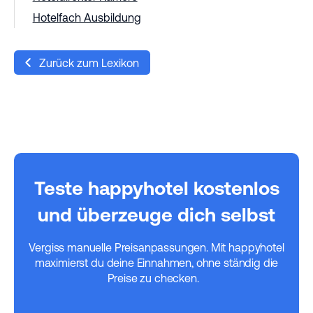
Hotelfach Ausbildung
Zurück zum Lexikon
Teste happyhotel kostenlos
und überzeuge dich selbst
Vergiss manuelle Preisanpassungen. Mit happyhotel
maximierst du deine Einnahmen, ohne ständig die
Preise zu checken.