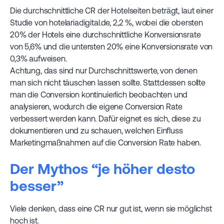
Die durchschnittliche CR der Hotelseiten beträgt, laut einer
Studie von hotelariadigital.de, 2,2 %, wobei die obersten
20% der Hotels eine durchschnittliche Konversionsrate
von 5,6% und die untersten 20% eine Konversionsrate von
0,3% aufweisen.
Achtung, das sind nur Durchschnittswerte, von denen
man sich nicht täuschen lassen sollte. Stattdessen sollte
man die Conversion kontinuierlich beobachten und
analysieren, wodurch die eigene Conversion Rate
verbessert werden kann. Dafür eignet es sich, diese zu
dokumentieren und zu schauen, welchen Einfluss
Marketingmaßnahmen auf die Conversion Rate haben.
Der Mythos “je höher desto
besser”
Viele denken, dass eine CR nur gut ist, wenn sie möglichst
hoch ist.