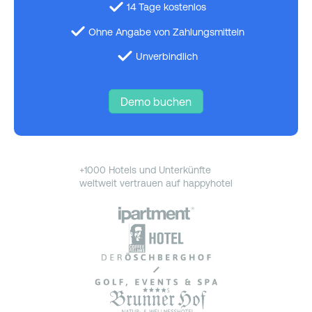
14 Tage kostenlos
Ohne Angabe von Zahlungsmitteln
Unverbindlich
Demo buchen
+1000 Hotels und Unterkünfte
weltweit vertrauen auf happyhotel