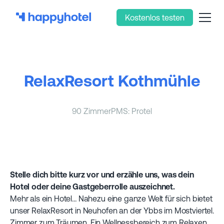
Kostenlos testen
RelaxResort Kothmühle
90 Zimmer
PMS: Protel
Stelle dich bitte kurz vor und erzähle uns, was dein
Hotel oder deine Gastgeberrolle auszeichnet.
Mehr als ein Hotel… Nahezu eine ganze Welt für sich bietet
unser RelaxResort in Neuhofen an der Ybbs im Mostviertel.
Zimmer zum Träumen. Ein Wellnessbereich zum Relaxen.