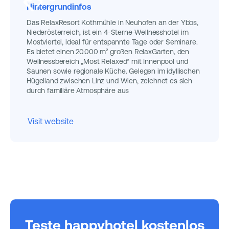
Hintergrundinfos
Das RelaxResort Kothmühle in Neuhofen an der Ybbs,
Niederösterreich, ist ein 4-Sterne-Wellnesshotel im
Mostviertel, ideal für entspannte Tage oder Seminare.
Es bietet einen 20.000 m² großen RelaxGarten, den
Wellnessbereich „Most Relaxed“ mit Innenpool und
Saunen sowie regionale Küche. Gelegen im idyllischen
Hügelland zwischen Linz und Wien, zeichnet es sich
durch familiäre Atmosphäre aus
Visit website
Teste happyhotel kostenlos