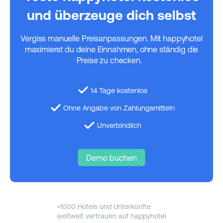
und überzeuge dich selbst
Vergiss manuelle Preisanpassungen. Mit happyhotel
maximierst du deine Einnahmen, ohne ständig die
Preise zu checken.
14 Tage kostenlos
Ohne Angabe von Zahlungsmitteln
Unverbindlich
Demo buchen
+1000 Hotels und Unterkünfte
weltweit vertrauen auf happyhotel