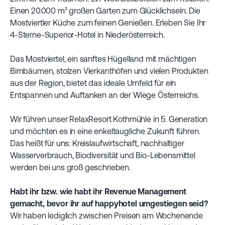
Einen 20.000 m² großen Garten zum Glücklichsein. Die
Mostviertler Küche zum feinen Genießen. Erleben Sie Ihr
4-Sterne-Superior-Hotel in Niederösterreich.
Das Mostviertel, ein sanftes Hügelland mit mächtigen
Birnbäumen, stolzen Vierkanthöfen und vielen Produkten
aus der Region, bietet das ideale Umfeld für ein
Entspannen und Auftanken an der Wiege Österreichs.
Wir führen unser RelaxResort Kothmühle in 5. Generation
und möchten es in eine enkeltaugliche Zukunft führen.
Das heißt für uns: Kreislaufwirtschaft, nachhaltiger
Wasserverbrauch, Biodiversität und Bio-Lebensmittel
werden bei uns groß geschrieben.
Habt ihr bzw. wie habt ihr Revenue Management
gemacht, bevor ihr auf happyhotel umgestiegen seid?
Wir haben lediglich zwischen Preisen am Wochenende