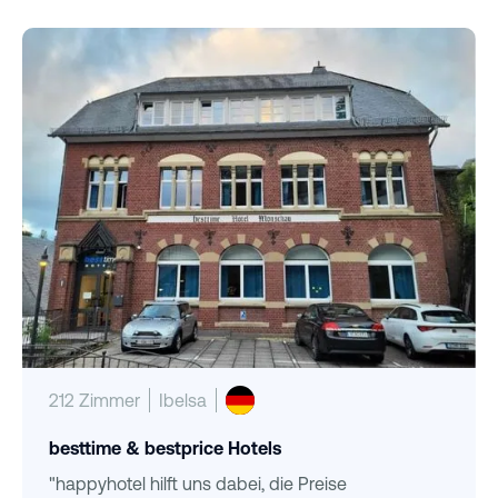
212 Zimmer
Ibelsa
besttime & bestprice Hotels
"happyhotel hilft uns dabei, die Preise