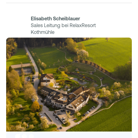
Elisabeth Scheiblauer
Sales Leitung bei RelaxResort
Kothmühle