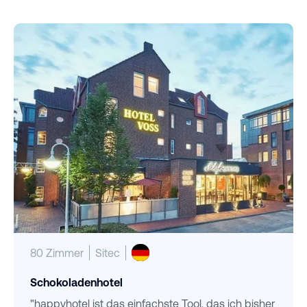
80 Zimmer
Sitec
Schokoladenhotel
"happyhotel ist das einfachste Tool, das ich bisher