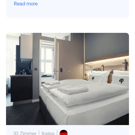
Read more
32 Zimmer
Ibelsa