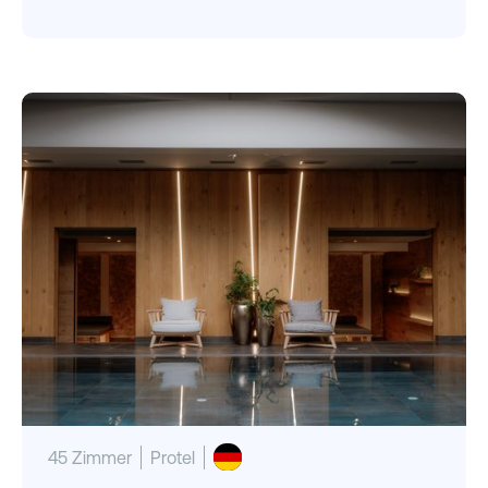
45 Zimmer
Protel