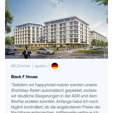
96 Zimmer
apaleo
Black F House
"Seitdem wir happyhotel nutzen werden unsere
Shortstay-Raten automatisch geyieldet, sodass
wir deutliche Steigerungen in der ADR und dem
RevPar erzielen konnten. Anfangs habe ich noch
täglich kontrolliert, ob die angebotenen Preise der
Nachfrage entsprechen, mittlerweile vertraue ich