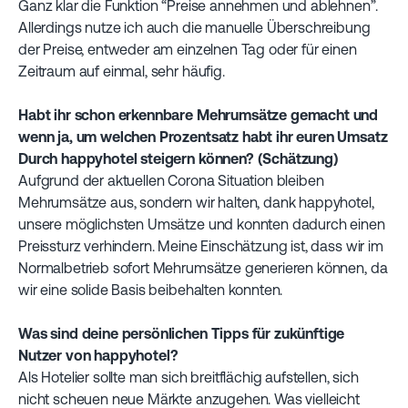
Ganz klar die Funktion “Preise annehmen und ablehnen”.
Allerdings nutze ich auch die manuelle Überschreibung
der Preise, entweder am einzelnen Tag oder für einen
Zeitraum auf einmal, sehr häufig.
Habt ihr schon erkennbare Mehrumsätze gemacht und
wenn ja, um welchen Prozentsatz habt ihr euren Umsatz
Durch happyhotel steigern können? (Schätzung)
Aufgrund der aktuellen Corona Situation bleiben
Mehrumsätze aus, sondern wir halten, dank happyhotel,
unsere möglichsten Umsätze und konnten dadurch einen
Preissturz verhindern. Meine Einschätzung ist, dass wir im
Normalbetrieb sofort Mehrumsätze generieren können, da
wir eine solide Basis beibehalten konnten.
Was sind deine persönlichen Tipps für zukünftige
Nutzer von happyhotel?
Als Hotelier sollte man sich breitflächig aufstellen, sich
nicht scheuen neue Märkte anzugehen. Was vielleicht