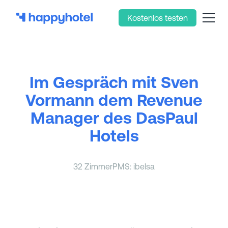
Kostenlos testen
Im Gespräch mit Sven
Vormann dem Revenue
Manager des DasPaul
Hotels
32 Zimmer
PMS: ibelsa