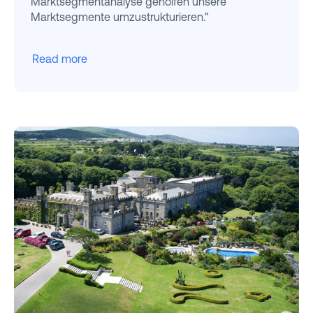
Marktsegmentanalyse geholfen unsere
Marktsegmente umzustrukturieren."
Read more