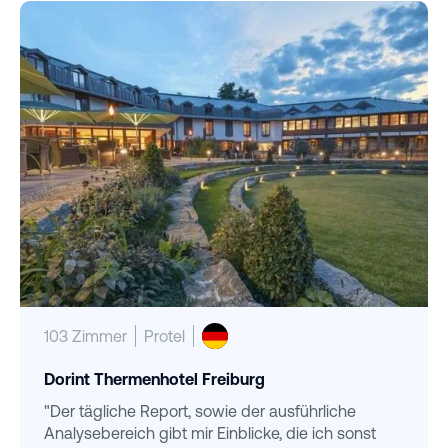
103 Zimmer
Protel
Dorint Thermenhotel Freiburg
"Der tägliche Report, sowie der ausführliche
Analysebereich gibt mir Einblicke, die ich sonst