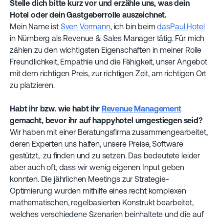
Stelle dich bitte kurz vor und erzähle uns, was dein
Hotel oder dein Gastgeberrolle auszeichnet.
Mein Name ist
Sven Vormann
, ich bin beim
dasPaul Hotel
in Nürnberg als Revenue & Sales Manager tätig. Für mich
zählen zu den wichtigsten Eigenschaften in meiner Rolle
Freundlichkeit, Empathie und die Fähigkeit, unser Angebot
mit dem richtigen Preis, zur richtigen Zeit, am richtigen Ort
zu platzieren.
Habt ihr bzw. wie habt ihr
Revenue Management
gemacht, bevor ihr auf happyhotel umgestiegen seid?
Wir haben mit einer Beratungsfirma zusammengearbeitet,
deren Experten uns halfen, unsere Preise, Software
gestützt, zu finden und zu setzen. Das bedeutete leider
aber auch oft, dass wir wenig eigenen Input geben
konnten. Die jährlichen Meetings zur Strategie-
Optimierung wurden mithilfe eines recht komplexen
mathematischen, regelbasierten Konstrukt bearbeitet,
welches verschiedene Szenarien beinhaltete und die auf