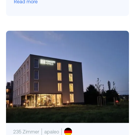
Read more
235 Zimmer
apaleo