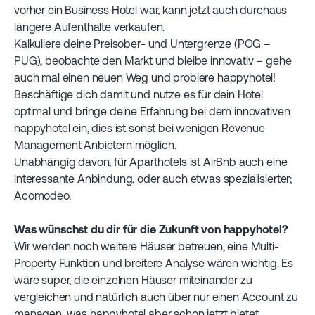
vorher ein Business Hotel war, kann jetzt auch durchaus
längere Aufenthalte verkaufen.
Kalkuliere deine Preisober- und Untergrenze (POG –
PUG), beobachte den Markt und bleibe innovativ – gehe
auch mal einen neuen Weg und probiere happyhotel!
Beschäftige dich damit und nutze es für dein Hotel
optimal und bringe deine Erfahrung bei dem innovativen
happyhotel ein, dies ist sonst bei wenigen Revenue
Management Anbietern möglich.
Unabhängig davon, für Aparthotels ist AirBnb auch eine
interessante Anbindung, oder auch etwas spezialisierter;
Acomodeo.
Was wünschst du dir für die Zukunft von happyhotel?
Wir werden noch weitere Häuser betreuen, eine Multi-
Property Funktion und breitere Analyse wären wichtig. Es
wäre super, die einzelnen Häuser miteinander zu
vergleichen und natürlich auch über nur einen Account zu
managen, was happyhotel aber schon jetzt bietet.