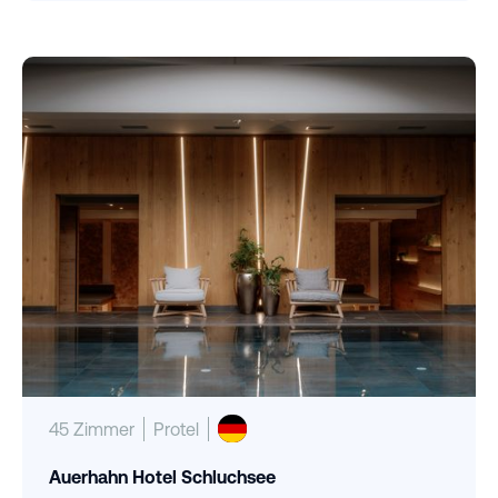
45 Zimmer
Protel
Auerhahn Hotel Schluchsee