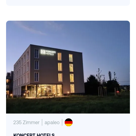
235 Zimmer
apaleo
KONCEPT HOTELS