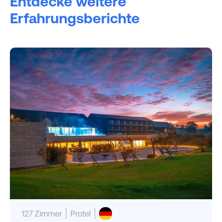
Entdecke weitere
Erfahrungsberichte
127 Zimmer
Protel