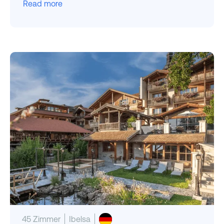
Read more
45 Zimmer
Ibelsa