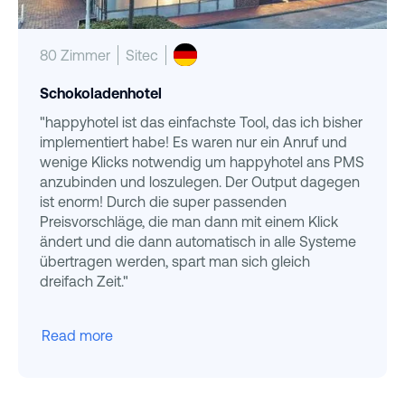
80 Zimmer
Sitec
Schokoladenhotel
"happyhotel ist das einfachste Tool, das ich bisher
implementiert habe! Es waren nur ein Anruf und
wenige Klicks notwendig um happyhotel ans PMS
anzubinden und loszulegen. Der Output dagegen
ist enorm! Durch die super passenden
Preisvorschläge, die man dann mit einem Klick
ändert und die dann automatisch in alle Systeme
übertragen werden, spart man sich gleich
dreifach Zeit."
Read more