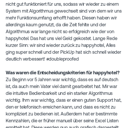
nicht gut funktioniert für uns, sodass wir wieder zu einem
System mit Algorithmus gewechselt sind von dem wir uns
mehr Funktionsumfang erhofft haben. Diesen haben wir
allerdings kaum genutzt, da die Zeit fehlte und der
Algorithmus war lange nicht so erfolgreich wie der von
happyhotel. Das hat uns viel Geld gekostet. Lange Rede
kurzer Sinn: wir sind wieder zurück zu happyhotel, Alles
ging super schnell und der PickUp hat sich schnell wieder
deutlich verbessert! #doubleproofed
Was waren die Entscheidungskriterien für happyhotel?
Zu Beginn vor 5 Jahren war wichtig, dass es auf deutsch
ist, da auch mein Vater viel damit gearbeitet hat. Mir war
die intuitive Bedienbarkeit und ein starker Algorithmus
wichtig. Ihm war wichtig, dass er einen guten Support hat,
den er telefonisch erreichen kann, und dass es nicht zu
kompliziert zu bedienen ist. Außerdem hat er bestimmte
Kennzahlen, die er früher manuell über seine Excel Listen
ermittelt hat. Diese werden nun auch grafisch dargestellt. ‍