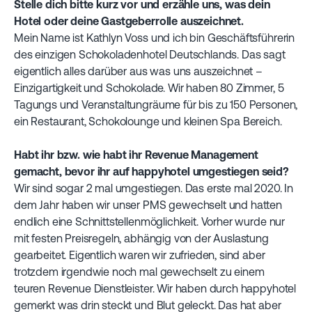
Stelle dich bitte kurz vor und erzähle uns, was dein
Hotel oder deine Gastgeberrolle auszeichnet.
Mein Name ist Kathlyn Voss und ich bin Geschäftsführerin
des einzigen Schokoladenhotel Deutschlands. Das sagt
eigentlich alles darüber aus was uns auszeichnet –
Einzigartigkeit und Schokolade. Wir haben 80 Zimmer, 5
Tagungs und Veranstaltungräume für bis zu 150 Personen,
ein Restaurant, Schokolounge und kleinen Spa Bereich. ‍
Habt ihr bzw. wie habt ihr Revenue Management
gemacht, bevor ihr auf happyhotel umgestiegen seid? ‍
Wir sind sogar 2 mal umgestiegen. Das erste mal 2020. In
dem Jahr haben wir unser PMS gewechselt und hatten
endlich eine Schnittstellenmöglichkeit. Vorher wurde nur
mit festen Preisregeln, abhängig von der Auslastung
gearbeitet. Eigentlich waren wir zufrieden, sind aber
trotzdem irgendwie noch mal gewechselt zu einem
teuren Revenue Dienstleister. Wir haben durch happyhotel
gemerkt was drin steckt und Blut geleckt. Das hat aber