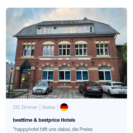
212 Zimmer
Ibelsa
besttime & bestprice Hotels
"happyhotel hilft uns dabei, die Preise