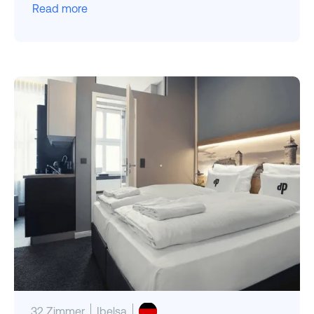
Read more
32 Zimmer
Ibelsa