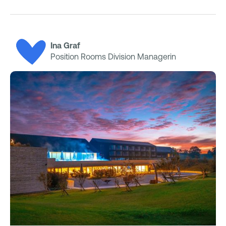
Ina Graf
Position Rooms Division Managerin