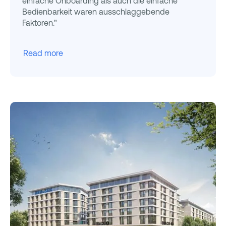
einfache Onboarding als auch die einfache
Bedienbarkeit waren ausschlaggebende
Faktoren."
Read more