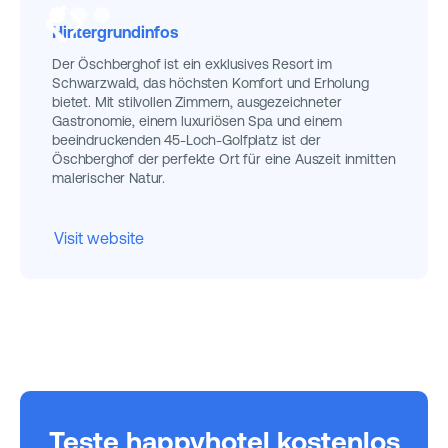
Hintergrundinfos
Der Öschberghof ist ein exklusives Resort im
Schwarzwald, das höchsten Komfort und Erholung
bietet. Mit stilvollen Zimmern, ausgezeichneter
Gastronomie, einem luxuriösen Spa und einem
beeindruckenden 45-Loch-Golfplatz ist der
Öschberghof der perfekte Ort für eine Auszeit inmitten
malerischer Natur.
Visit website
Teste happyhotel kostenlos