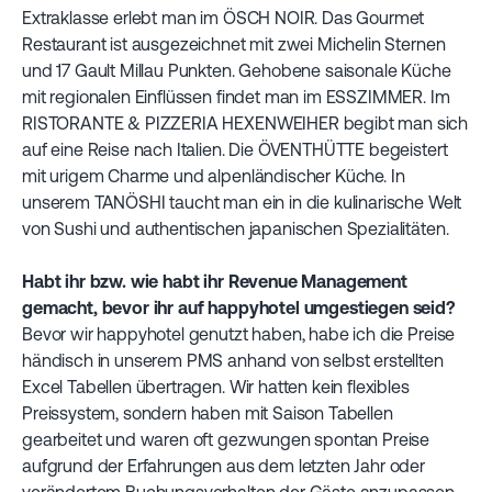
Extraklasse erlebt man im ÖSCH NOIR. Das Gourmet
Restaurant ist ausgezeichnet mit zwei Michelin Sternen
und 17 Gault Millau Punkten. Gehobene saisonale Küche
mit regionalen Einflüssen findet man im ESSZIMMER. Im
RISTORANTE & PIZZERIA HEXENWEIHER begibt man sich
auf eine Reise nach Italien. Die ÖVENTHÜTTE begeistert
mit urigem Charme und alpenländischer Küche. In
unserem TANÖSHI taucht man ein in die kulinarische Welt
von Sushi und authentischen japanischen Spezialitäten.
Habt ihr bzw. wie habt ihr Revenue Management
gemacht, bevor ihr auf happyhotel umgestiegen seid?
Bevor wir happyhotel genutzt haben, habe ich die Preise
händisch in unserem PMS anhand von selbst erstellten
Excel Tabellen übertragen. Wir hatten kein flexibles
Preissystem, sondern haben mit Saison Tabellen
gearbeitet und waren oft gezwungen spontan Preise
aufgrund der Erfahrungen aus dem letzten Jahr oder