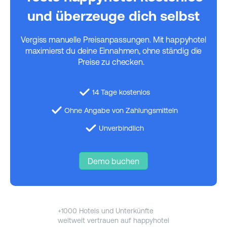
und überzeuge dich selbst
Vergiss manuelle Preisanpassungen. Mit happyhotel
maximierst du deine Einnahmen, ohne ständig die
Preise zu checken.
14 Tage kostenlos
Ohne Angabe von Zahlungsmitteln
Unverbindlich
Demo buchen
+1000 Hotels und Unterkünfte
weltweit vertrauen auf happyhotel