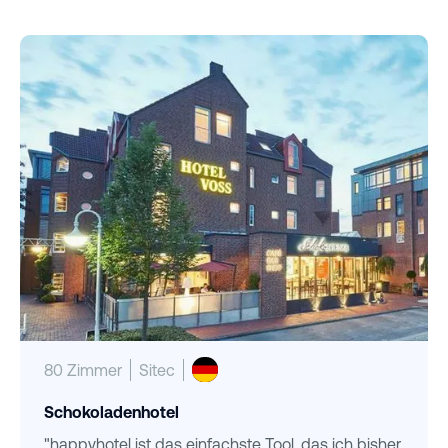
80 Zimmer
Sitec
Schokoladenhotel
"happyhotel ist das einfachste Tool, das ich bisher