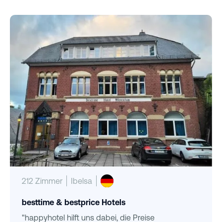
212 Zimmer
Ibelsa
besttime & bestprice Hotels
"happyhotel hilft uns dabei, die Preise