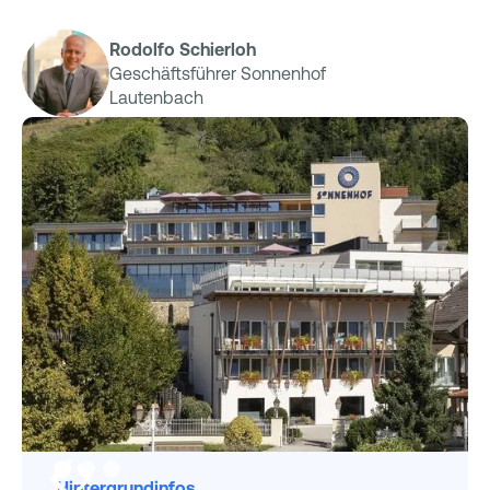
Rodolfo Schierloh
Geschäftsführer Sonnenhof
Lautenbach
Hintergrundinfos