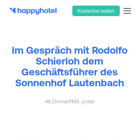
Kostenlos testen
Im Gespräch mit Rodolfo
Schierloh dem
Geschäftsführer des
Sonnenhof Lautenbach
48 Zimmer
PMS: protel