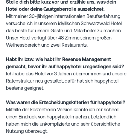
Stelle dich bitte kurz vor und erzähle uns, was dein
Hotel oder deine Gastgeberrolle auszeichnet.
Mit meiner 30-jährigen internationalen Berufserfahrung
versuche ich in unserem idyllischen Schwarzwald Hotel
das beste für unsere Gäste und Mitarbeiter zu machen.
Unser Hotel verfügt über 48 Zimmer, einem großen
Wellnessbereich und zwei Restaurants.
Habt ihr bzw. wie habt ihr Revenue Management
gemacht, bevor ihr auf happyhotel umgestiegen seid?
Ich habe das Hotel vor 3 Jahren übernommen und unsere
Ratenstruktur neu gestaltet, dafür hat sich happyhotel
bestens geeignet.
Was waren die Entscheidungskriterien für happyhotel?
Mithilfe der kostenfreien Version konnte ich mir schnell
einen Eindruck von happyhotel machen. Letztendlich
haben mich die unkomplizierte und sehr übersichtliche
Nutzung überzeugt.