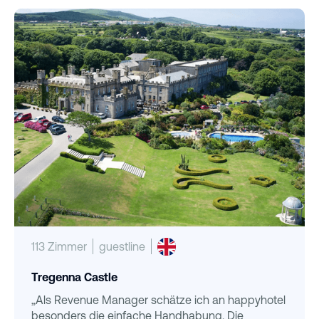
113 Zimmer
guestline
Tregenna Castle
„Als Revenue Manager schätze ich an happyhotel
besonders die einfache Handhabung. Die