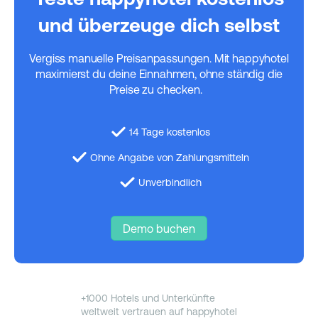
und überzeuge dich selbst
Vergiss manuelle Preisanpassungen. Mit happyhotel
maximierst du deine Einnahmen, ohne ständig die
Preise zu checken.
14 Tage kostenlos
Ohne Angabe von Zahlungsmitteln
Unverbindlich
Demo buchen
+1000 Hotels und Unterkünfte
weltweit vertrauen auf happyhotel