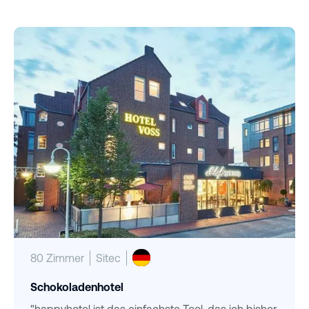
80 Zimmer
Sitec
Schokoladenhotel