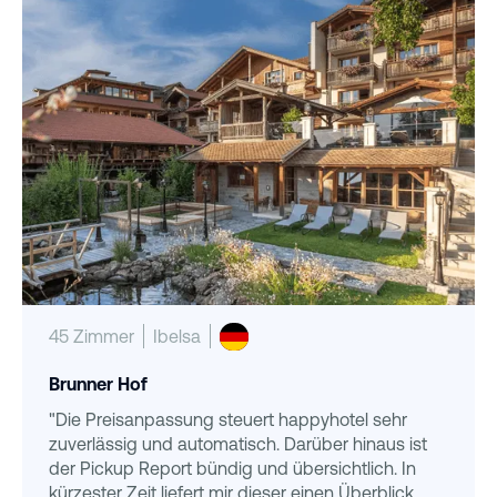
45 Zimmer
Ibelsa
Brunner Hof
"Die Preisanpassung steuert happyhotel sehr
zuverlässig und automatisch. Darüber hinaus ist
der Pickup Report bündig und übersichtlich. In
kürzester Zeit liefert mir dieser einen Überblick