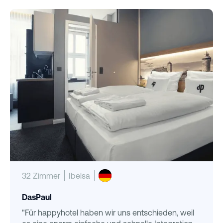
32 Zimmer
Ibelsa
DasPaul
"Für happyhotel haben wir uns entschieden, weil