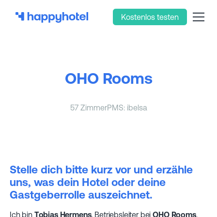
Kostenlos testen
OHO Rooms
57 Zimmer
PMS: ibelsa
Stelle dich bitte kurz vor und erzähle
uns, was dein Hotel oder deine
Gastgeberrolle auszeichnet.
Ich bin
Tobias Hermens
, Betriebsleiter bei
OHO Rooms
.