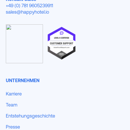
+49 (0) 781 9605239911
sales@happyhotel.io
UNTERNEHMEN
Karriere
Team
Entstehungsgeschichte
Presse