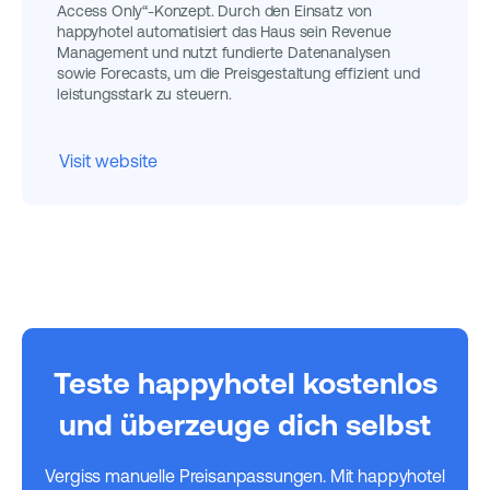
Access Only“-Konzept. Durch den Einsatz von
happyhotel automatisiert das Haus sein Revenue
Management und nutzt fundierte Datenanalysen
sowie Forecasts, um die Preisgestaltung effizient und
leistungsstark zu steuern.
Visit website
Teste happyhotel kostenlos
und überzeuge dich selbst
Vergiss manuelle Preisanpassungen. Mit happyhotel