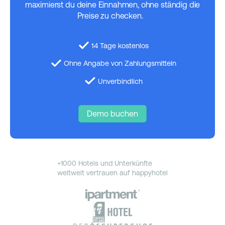
maximierst du deine Einnahmen, ohne ständig die
Preise zu checken.
14 Tage kostenlos
Ohne Angabe von Zahlungsmitteln
Unverbindlich
Demo buchen
+1000 Hotels und Unterkünfte
weltweit vertrauen auf happyhotel