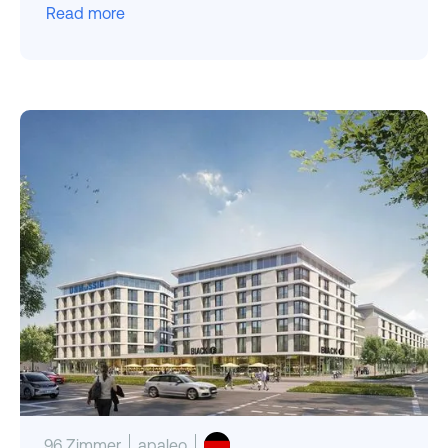
Read more
96 Zimmer
apaleo