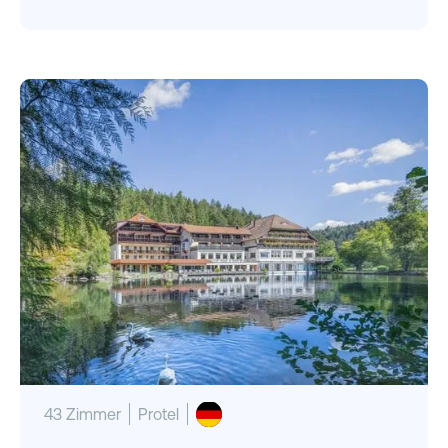
43 Zimmer
Protel