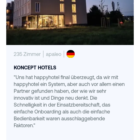
235 Zimmer
apaleo
KONCEPT HOTELS
"Uns hat happyhotel final überzeugt, da wir mit
happyhotel ein System, aber auch vor allem einen
Partner gefunden haben, der wie wir sehr
innovativ ist und Dinge neu denkt. Die
Schnelligkeit in der Einsatzbereitschaft, das
einfache Onboarding als auch die einfache
Bedienbarkeit waren ausschlaggebende
Faktoren."