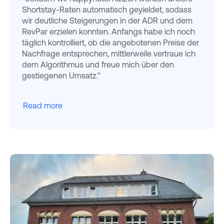
Shortstay-Raten automatisch geyieldet, sodass
wir deutliche Steigerungen in der ADR und dem
RevPar erzielen konnten. Anfangs habe ich noch
täglich kontrolliert, ob die angebotenen Preise der
Nachfrage entsprechen, mittlerweile vertraue ich
dem Algorithmus und freue mich über den
gestiegenen Umsatz."
Read more