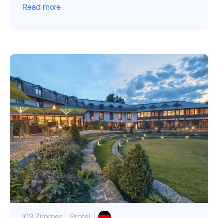
Read more
103 Zimmer
Protel