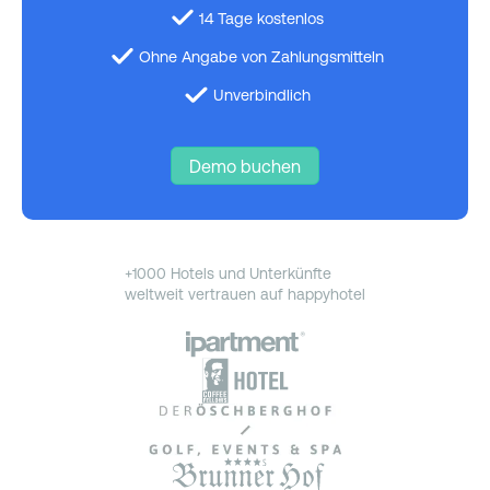
14 Tage kostenlos
Ohne Angabe von Zahlungsmitteln
Unverbindlich
Demo buchen
+1000 Hotels und Unterkünfte
weltweit vertrauen auf happyhotel