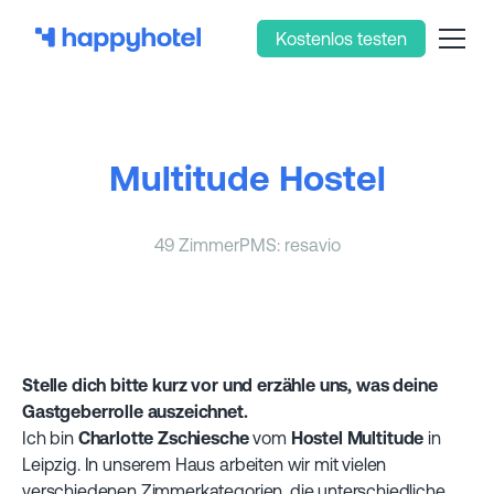
Kostenlos testen
Multitude Hostel
49 Zimmer
PMS: resavio
Stelle dich bitte kurz vor und erzähle uns, was deine
Gastgeberrolle auszeichnet.
Ich bin
Charlotte Zschiesche
vom
Hostel Multitude
in
Leipzig. In unserem Haus arbeiten wir mit vielen
verschiedenen Zimmerkategorien, die unterschiedliche