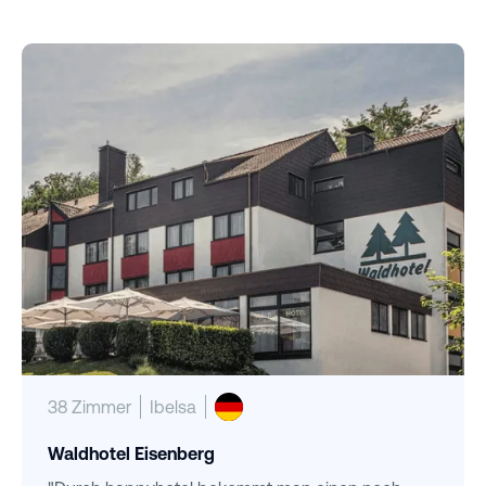
38 Zimmer
Ibelsa
Waldhotel Eisenberg