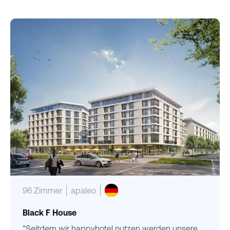
96 Zimmer
apaleo
Black F House
"Seitdem wir happyhotel nutzen werden unsere