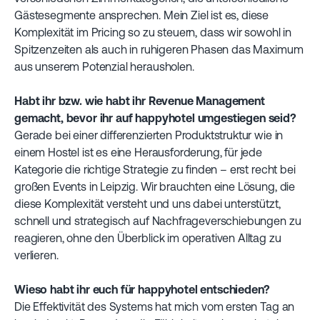
Gästesegmente ansprechen. Mein Ziel ist es, diese
Komplexität im Pricing so zu steuern, dass wir sowohl in
Spitzenzeiten als auch in ruhigeren Phasen das Maximum
aus unserem Potenzial herausholen.
Habt ihr bzw. wie habt ihr Revenue Management
gemacht, bevor ihr auf happyhotel umgestiegen seid?
Gerade bei einer differenzierten Produktstruktur wie in
einem Hostel ist es eine Herausforderung, für jede
Kategorie die richtige Strategie zu finden – erst recht bei
großen Events in Leipzig. Wir brauchten eine Lösung, die
diese Komplexität versteht und uns dabei unterstützt,
schnell und strategisch auf Nachfrageverschiebungen zu
reagieren, ohne den Überblick im operativen Alltag zu
verlieren.
Wieso habt ihr euch für happyhotel entschieden?
Die Effektivität des Systems hat mich vom ersten Tag an