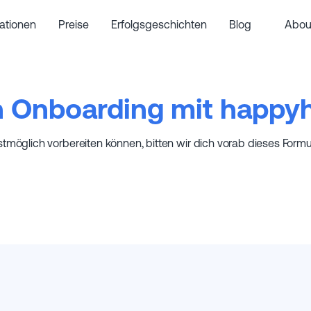
rationen
Preise
Erfolgsgeschichten
Blog
Abou
n Onboarding mit happyh
möglich vorbereiten können, bitten wir dich vorab dieses Formular