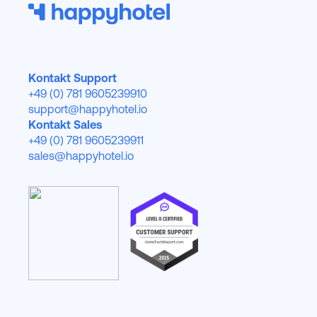
Kontakt Support
+49 (0) 781 9605239910
support@happyhotel.io
Kontakt Sales
+49 (0) 781 9605239911
sales@happyhotel.io