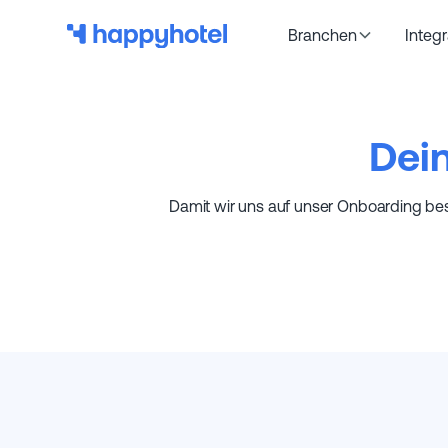
Branchen
Integ
Dei
Damit wir uns auf unser Onboarding best