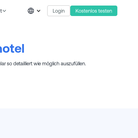
Login
Kostenlos testen
t
otel
 so detailliert wie möglich auszufüllen.