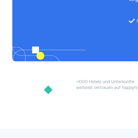
+1000 Hotels und Unterkünfte
weltweit vertrauen auf happyho