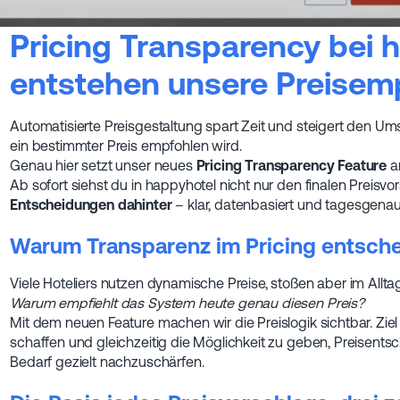
Pricing Transparency bei 
entstehen unsere Preisem
Automatisierte Preisgestaltung spart Zeit und steigert den Um
ein bestimmter Preis empfohlen wird.
Genau hier setzt unser neues
Pricing Transparency Feature
a
Ab sofort siehst du in happyhotel nicht nur den finalen Preisv
Entscheidungen dahinter
– klar, datenbasiert und tagesgenau
Warum Transparenz im Pricing entsche
Viele Hoteliers nutzen dynamische Preise, stoßen aber im Allta
Warum empfiehlt das System heute genau diesen Preis?
Mit dem neuen Feature machen wir die Preislogik sichtbar. Ziel 
schaffen und gleichzeitig die Möglichkeit zu geben, Preisent
Bedarf gezielt nachzuschärfen.