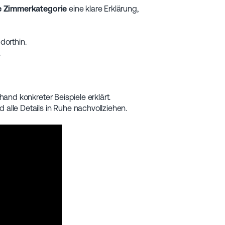
e Zimmerkategorie
eine klare Erklärung,
dorthin.
.
and konkreter Beispiele erklärt.
 alle Details in Ruhe nachvollziehen.