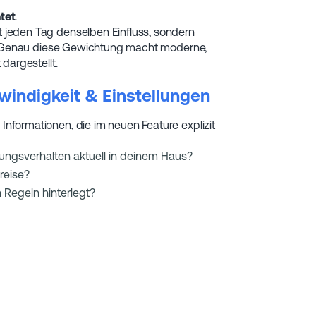
tet
.
 jeden Tag denselben Einfluss, sondern
gt. Genau diese Gewichtung macht moderne,
dargestellt.
windigkeit & Einstellungen
formationen, die im neuen Feature explizit
hungsverhalten aktuell in deinem Haus?
reise?
 Regeln hinterlegt?