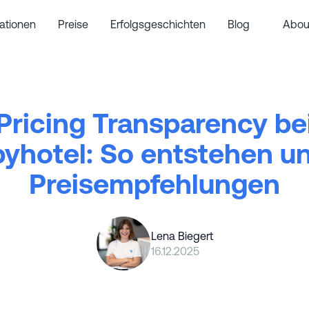
rationen
Preise
Erfolgsgeschichten
Blog
Abou
Pricing Transparency be
yhotel: So entstehen u
Preisempfehlungen
Lena Biegert
16.12.2025