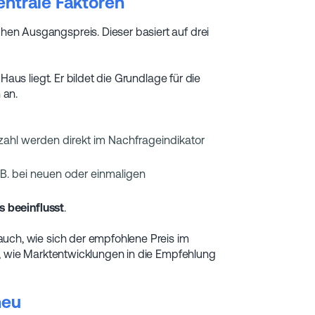
entrale Faktoren
en Ausgangspreis. Dieser basiert auf drei
Haus liegt. Er bildet die Grundlage für die
 an.
zahl werden direkt im Nachfrageindikator
 B. bei neuen oder einmaligen
s beeinflusst
.
auch, wie sich der empfohlene Preis im
r, wie Marktentwicklungen in die Empfehlung
neu