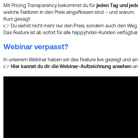
Mit Pricing Transparency bekommst du für
jeden Tag und jed
welche Faktoren in den Preis eingeflossen sind – und warum.
Kurz gesagt:
👉 Du siehst nicht mehr nur den Preis, sondern auch den Weg 
Das Feature ist ab sofort für alle happyhotel-Kunden verfügbar
Webinar verpasst?
In unserem Webinar haben wir das Feature live gezeigt und anh
👉
Hier kannst du dir die Webinar-Aufzeichnung ansehen
und