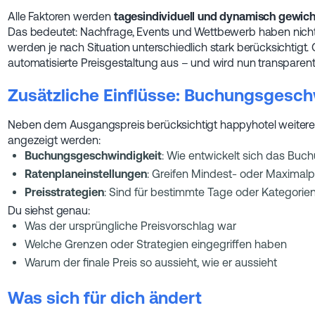
Alle Faktoren werden
tagesindividuell und dynamisch gewich
Das bedeutet: Nachfrage, Events und Wettbewerb haben nicht
werden je nach Situation unterschiedlich stark berücksichti
automatisierte Preisgestaltung aus – und wird nun transparent 
Zusätzliche Einflüsse: Buchungsgesch
Neben dem Ausgangspreis berücksichtigt happyhotel weitere In
angezeigt werden:
Buchungsgeschwindigkeit
: Wie entwickelt sich das Buc
Ratenplaneinstellungen
: Greifen Mindest- oder Maximalp
Preisstrategien
: Sind für bestimmte Tage oder Kategorien
Du siehst genau:
Was der ursprüngliche Preisvorschlag war
Welche Grenzen oder Strategien eingegriffen haben
Warum der finale Preis so aussieht, wie er aussieht
Was sich für dich ändert