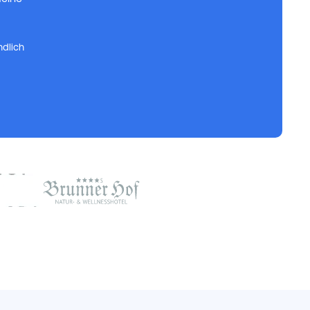
ndlich