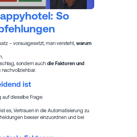
happyhotel: So
pfehlungen
satz – vorausgesetzt, man versteht,
warum
n.
orschlag, sondern auch
die Faktoren und
 nachvollziehbar.
idend ist
g auf dieselbe Frage:
ist es, Vertrauen in die Automatisierung zu
scheidungen besser einzuordnen und bei