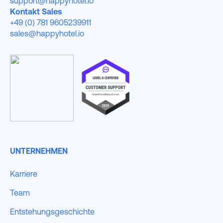
support@happyhotel.io
Kontakt Sales
+49 (0) 781 9605239911
sales@happyhotel.io
UNTERNEHMEN
Karriere
Team
Entstehungsgeschichte