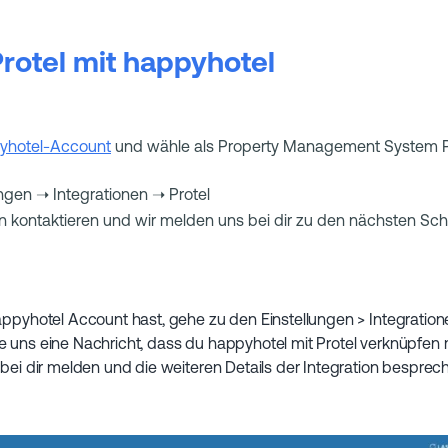
rotel mit happyhotel
yhotel-Account
und wähle als Property Management System Pr
ungen ➝ Integrationen ➝ Protel
 kontaktieren und wir melden uns bei dir zu den nächsten Schr
appyhotel Account hast, gehe zu den Einstellungen > Integrationen
e uns eine Nachricht, dass du happyhotel mit Protel verknüpfen
 bei dir melden und die weiteren Details der Integration besprec