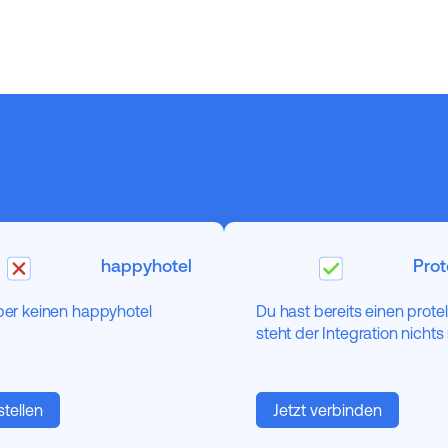
happyhotel
Prot
aber keinen happyhotel
Du hast bereits einen prot
steht der Integration nicht
tellen
Jetzt verbinden