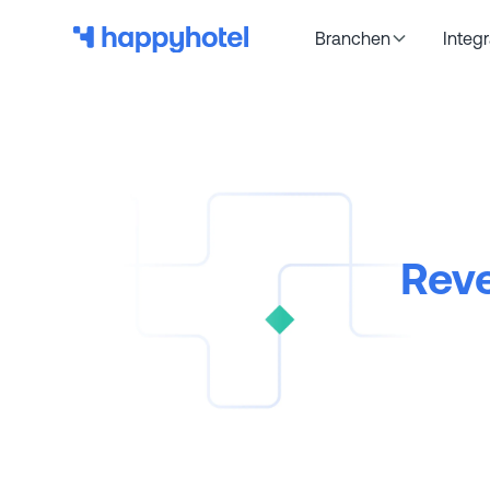
Branchen
Integ
Rev