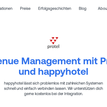
rationen
Preise
Erfolgsgeschichten
Blog
Abou
enue Management mit Pr
und happyhotel
happyhotel lässt sich problemlos mit zahlreichen Systemen
schnell und einfach verbinden lassen. Wir unterstützen dich
gerne kostenlos bei der Integration.