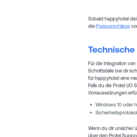
Sobald happyhotel dein
die
Preisvorschläge
von
Technische
Für die Integration von
Schnittstelle bei dir sc
für happyhotel eine ne
Falls du die Protel I/O
Vorraussetzungen erfüllt
Windows 10 oder h
Sicherheitsprotokol
Wenn du dir unsicher üb
über den Protel Suppo