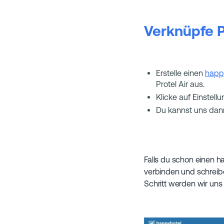
Verknüpfe P
Erstelle einen
happ
Protel Air aus.
Klicke auf Einstell
Du kannst uns dann
Falls du schon einen h
verbinden und schreib
Schritt werden wir uns