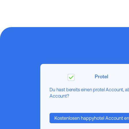
Protel
Du hast bereits einen protel Account, 
Account?
Kostenlosen happyhotel Account ers