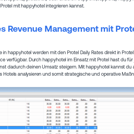
u Protel mit happyhotel integrieren kannst.
hes Revenue Management mit Prot
 in happyhotel werden mit den Protel Daily Rates direkt in Prot
fice verfügbar. Durch happyhotel im Einsatz mit Protel hast du fü
annst dadurch deinen Umsatz steigern. Mit happyhotel kannst du
s Hotels analysieren und somit strategische und operative Maß