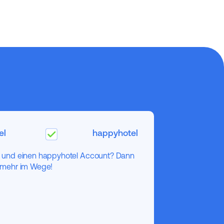
el
happyhotel
el und einen happyhotel Account? Dann
s mehr im Wege!