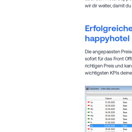
wir dir weiter, damit d
Erfolgreic
happyhotel
Die angepassten Preise
sofort für das Front Of
richtigen Preis und k
wichtigsten KPIs deine